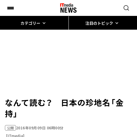
カテゴリー
注目のトピック
なんて読む？ 日本の珍地名「金
持」
2016年09月09日 06時00分
公開
[ITmedia]