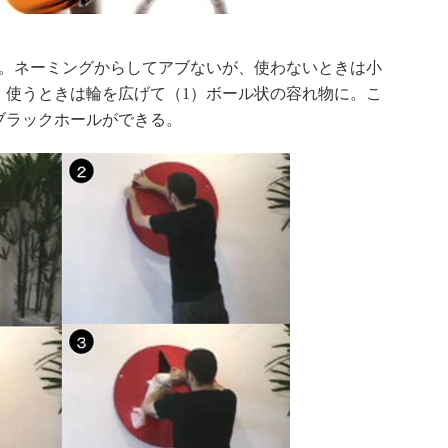
ル）」。ネーミングからしてアブないが、使わないときは小
。使うときは輪を広げて（1）ボール状の容れ物に。こ
ブラックホールができる。