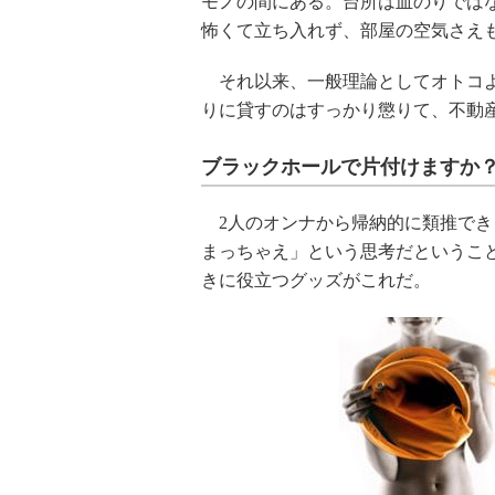
モノの間にある。台所は血のりでは
怖くて立ち入れず、部屋の空気さえ
それ以来、一般理論としてオトコよ
りに貸すのはすっかり懲りて、不動
ブラックホールで片付けますか
2人のオンナから帰納的に類推でき
まっちゃえ」という思考だというこ
きに役立つグッズがこれだ。