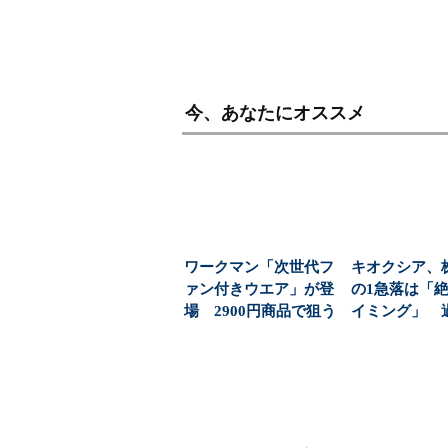
今、あなたにオススメ
ワークマン「次世代フ
キオクシア、
ァン付きウエア」が登
の1急落は「
場 2900円商品で狙う
イミング」 
「日常使い」の新...
益と8000億円自