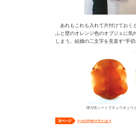
あれもこれも入れて片付けておくと
ふと壁のオレンジ色のオブジェに気
しまう。結婚の二文字を見直す“手切
弾力性シートでギュウギュウ
3つの片付け力とは？