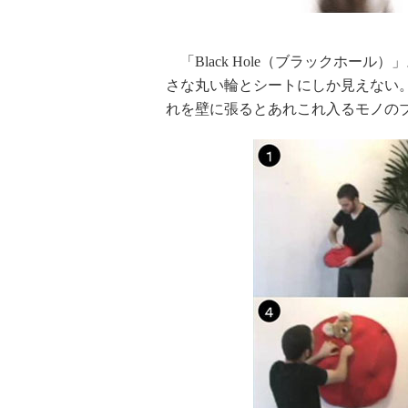
「Black Hole（ブラックホー
さな丸い輪とシートにしか見えない
れを壁に張るとあれこれ入るモノの