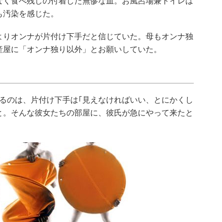
なく食べ残しの付着した無惨な皿。お風呂場兼トイレは
も汚染を感じた。
りオンナが片付け下手だと信じていた。母もオンナ独
産屋に「オンナ独り以外」とお願いしていた。
？
るのは、片付け下手は｢見えなければいい、とにかくし
と。そんな彼女たちの部屋に、彼氏が急にやって来たと