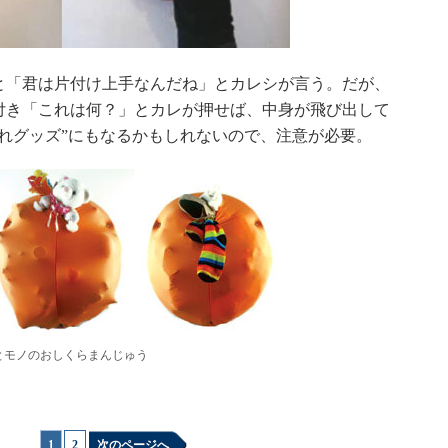
「君は片付け上手なんだね」とカレシが言う。だが、
付き「これは何？」とカレが押せば、中身が飛び出して
れグッズ”にもなるかもしれないので、注意が必要。
とモノのおしくらまんじゅう
1
|
2
次のページへ