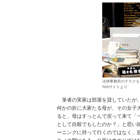
法律事務所のデスクも
Webサイトより
筆者の実家は部屋を貸していたが、
何かの折に大家たる母が、その女子
ると、母はすっとんで戻って来て「
として自殺でもしたのか？」と思い踏
ーニングに持って行くのではなく、