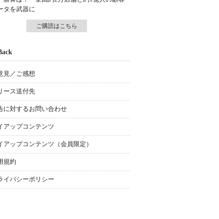
ータを武器に
ご購読はこちら
Back
意見／ご感想
リース送付先
告に対するお問い合わせ
イアップコンテンツ
イアップコンテンツ（会員限定）
用規約
ライバシーポリシー