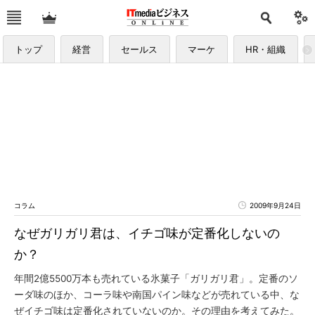
トップ
経営
セールス
マーケ
HR・組織
コラム
2009年9月24日
なぜガリガリ君は、イチゴ味が定番化しないの
か？
年間2億5500万本も売れている氷菓子「ガリガリ君」。定番のソ
ーダ味のほか、コーラ味や南国パイン味などが売れている中、な
ぜイチゴ味は定番化されていないのか。その理由を考えてみた。