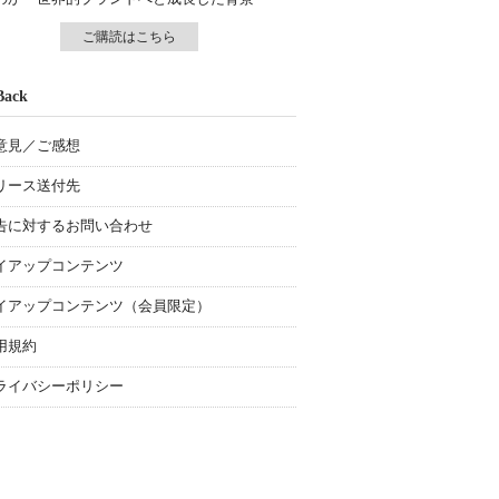
ご購読はこちら
Back
意見／ご感想
リース送付先
告に対するお問い合わせ
イアップコンテンツ
イアップコンテンツ（会員限定）
用規約
ライバシーポリシー