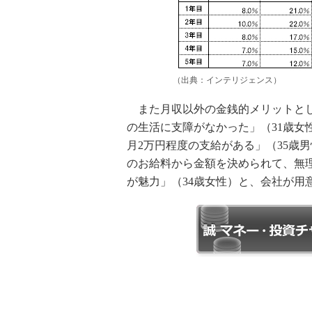
（出典：インテリジェンス）
また月収以外の金銭的メリットとし
の生活に支障がなかった」（31歳女
月2万円程度の支給がある」（35歳
のお給料から金額を決められて、無
が魅力」（34歳女性）と、会社が用