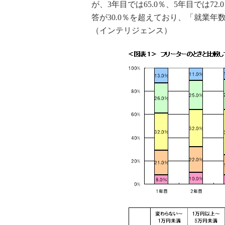
が、3年目では65.0％、5年目では7
答が30.0％を超えており、「就業
（インテリジェンス）