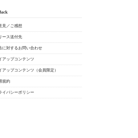
Back
意見／ご感想
リース送付先
告に対するお問い合わせ
イアップコンテンツ
イアップコンテンツ（会員限定）
用規約
ライバシーポリシー