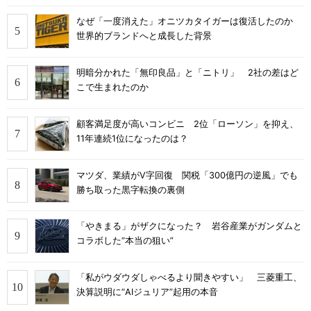
なぜ「一度消えた」オニツカタイガーは復活したのか
世界的ブランドへと成長した背景
明暗分かれた「無印良品」と「ニトリ」 2社の差はど
こで生まれたのか
顧客満足度が高いコンビニ 2位「ローソン」を抑え、
11年連続1位になったのは？
マツダ、業績がV字回復 関税「300億円の逆風」でも
勝ち取った黒字転換の裏側
「やきまる」がザクになった？ 岩谷産業がガンダムと
コラボした“本当の狙い”
「私がウダウダしゃべるより聞きやすい」 三菱重工、
決算説明に“AIジュリア”起用の本音