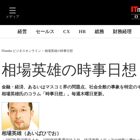
メディア
経営
セールス
CX
HR
総務
財務経理
ITmedia ビジネスオンライン
相場英雄の時事日想
相場英雄の時事日想
金融・経済、あるいはマスコミ界の問題点、社会全般の事象を特定の
相場英雄氏のコラム「時事日想」。毎週木曜日更新。
相場英雄（あいばひでお）