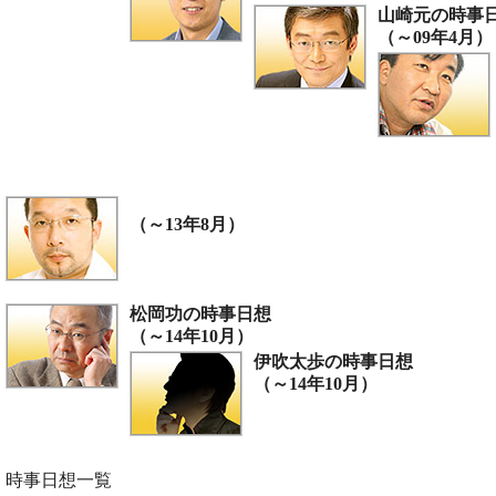
山崎元の時事
（～09年4月）
（～13年8月）
松岡功の時事日想
（～14年10月）
伊吹太歩の時事日想
（～14年10月）
時事日想一覧