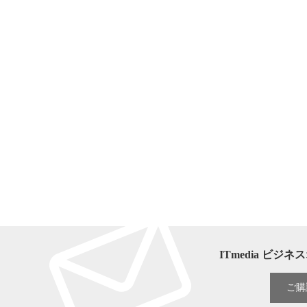
ITmedia ビ
ご購