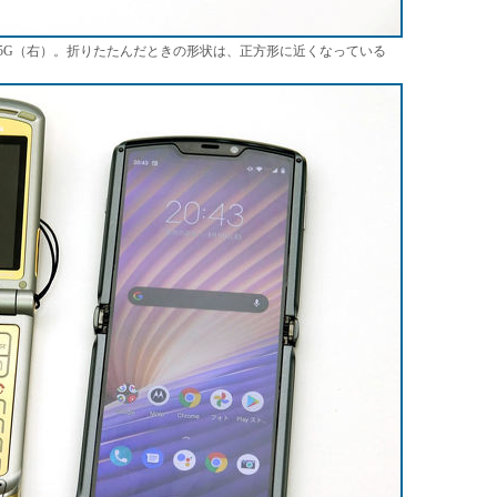
azr 5G（右）。折りたたんだときの形状は、正方形に近くなっている