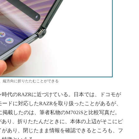
、縦方向に折りたたむことができる
時代のRAZRに近づけている。日本では、ドコモが
してiモードに対応したRAZRを取り扱ったことがあるが、
下に掲載したのは、筆者私物のM702iSと比較写真だ。
があり、折りたたんだときに、本体の上辺がそこにピ
イがあり、閉じたまま情報を確認できるところも、フ