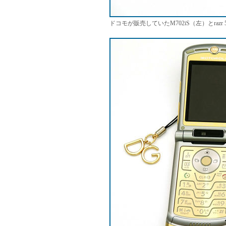
ドコモが販売していたM702iS（左）とr