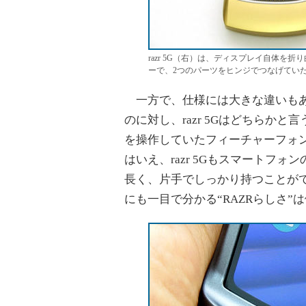
razr 5G（右）は、ディスプレイ自体を
ーで、2つのパーツをヒンジでつなげてい
一方で、仕様には大きな違いもある
のに対し、razr 5Gはどちらか
を操作していたフィーチャーフォ
はいえ、razr 5Gもスマートフ
長く、片手でしっかり持つことがで
にも一目で分かる“RAZRらしさ”