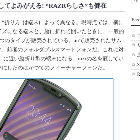
4月
てよみがえる! “RAZRらしさ”も健在
Fee
“折り方”は端末によって異なる。現時点では、横に
イズになる端末と、縦に折れて開いたときに、一般的
つのタイプが販売されている。auで販売されたサム
2 5G」は、前者のフォルダブルスマートフォンだ。これに対
Flip 5G」に近い縦折り型の端末になる。razrの名を冠してい
フにしたのはかつてのフィーチャーフォンだ。