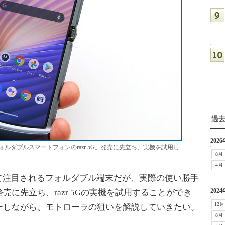
過
2026
ルダブルスマートフォンのrazr 5G。発売に先立ち、実機を試用し
8月
4月
て注目されるフォルダブル端末だが、実際の使い勝手
2024
に先立ち、razr 5Gの実機を試用することができ
12月
ーしながら、モトローラの狙いを解説していきたい。
8月