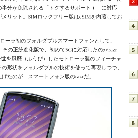
の半分が免除される「トクするサポート＋」に対応
メリット。SIMロックフリー版はeSIMを内蔵してお
トローラ初のフォルダブルスマートフォンとして、
。その正統進化版で、初めて5Gに対応したのがrazr
で一世を風靡（ふうび）したモトローラ製のフィーチャ
その形状をフォルダブルの技術を使って再現しつつ、
げたのが、スマートフォン版のrazrだ。