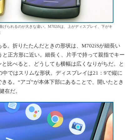
折り曲げられるのが大きな違い。M702iSは、上がディスプレイ、下がキ
た
。折りたたんだときの形状は、M702iSが細長い
と言うと正方形に近い。細長く、片手で持って親指でキー
ンと比べると、どうしても横幅は広くなりがちだ。と
ォンの中ではスリムな形状。ディスプレイは21：9で縦に
きる。“アゴ”が本体下部にあることで、開いたとき
は健在だ。