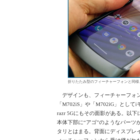
折りたたみ型のフィーチャーフォンと同様
デザインも、フィーチャーフォン
「M702iS」や「M702iG」と
razr 5Gにもその面影がある。以
本体下部に“アゴ”のようなパーツ
タリとはまる。背面にディスプレ