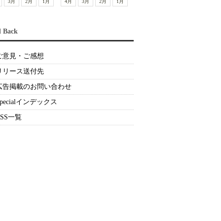
3月
2月
1月
4月
3月
2月
1月
d Back
ご意見・ご感想
リリース送付先
広告掲載のお問い合わせ
Specialインデックス
RSS一覧