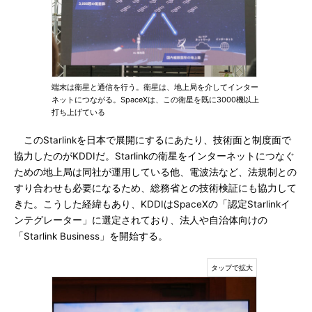
端末は衛星と通信を行う。衛星は、地上局を介してインター
ネットにつながる。SpaceXは、この衛星を既に3000機以上
打ち上げている
このStarlinkを日本で展開にするにあたり、技術面と制度面で
協力したのがKDDIだ。Starlinkの衛星をインターネットにつなぐ
ための地上局は同社が運用している他、電波法など、法規制との
すり合わせも必要になるため、総務省との技術検証にも協力して
きた。こうした経緯もあり、KDDIはSpaceXの「認定Starlinkイ
ンテグレーター」に選定されており、法人や自治体向けの
「Starlink Business」を開始する。