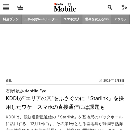
料金プラン
工事不要Wi-Fiルーター
スマホ決済
世界を変える5G
デジモノ
連載
2022年12月3日
石野純也のMobile Eye
KDDIが“エリアの穴”をふさぐのに「Starlink」を採
用したワケ スマホの直接通信には課題も
KDDIは、低軌道衛星通信の「Starlink」を基地局のバックホール
に活用する。12月1日には、その第1号となる基地局が静岡県熱海