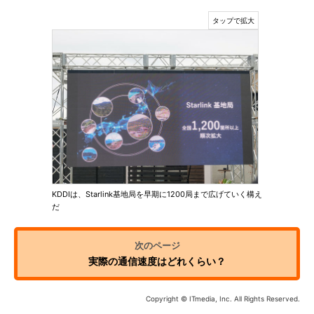
KDDIは、Starlink基地局を早期に1200局まで広げていく構え
だ
実際の通信速度はどれくらい？
Copyright © ITmedia, Inc. All Rights Reserved.