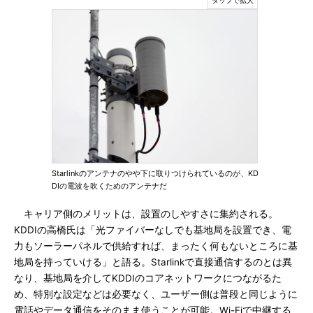
Starlinkのアンテナのやや下に取りつけられているのが、KD
DIの電波を吹くためのアンテナだ
キャリア側のメリットは、設置のしやすさに集約される。
KDDIの高橋氏は「光ファイバーなしでも基地局を設置でき、電
力もソーラーパネルで供給すれば、まったく何もないところに基
地局を持っていける」と語る。Starlinkで直接通信するのとは異
なり、基地局を介してKDDIのコアネットワークにつながるた
め、特別な設定などは必要なく、ユーザー側は普段と同じように
電話やデータ通信をそのまま使うことが可能。Wi-Fiで中継する