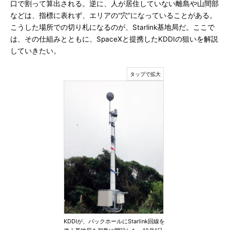
口で割って算出される。逆に、人が居住していない離島や山間部
などは、指標に表れず、エリアの“穴”になっていることがある。
こうした場所での切り札になるのが、Starlink基地局だ。ここで
は、その仕組みとともに、SpaceXと提携したKDDIの狙いを解説
していきたい。
KDDIが、バックホールにStarlink回線を