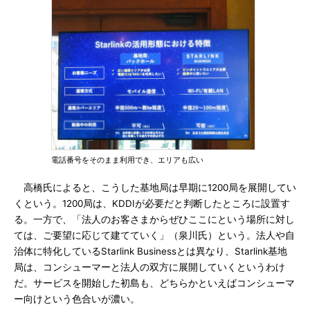
電話番号をそのまま利用でき、エリアも広い
高橋氏によると、こうした基地局は早期に1200局を展開してい
くという。1200局は、KDDIが必要だと判断したところに設置す
る。一方で、「法人のお客さまからぜひここにという場所に対し
ては、ご要望に応じて建てていく」（泉川氏）という。法人や自
治体に特化しているStarlink Businessとは異なり、Starlink基地
局は、コンシューマーと法人の双方に展開していくというわけ
だ。サービスを開始した初島も、どちらかといえばコンシューマ
ー向けという色合いが濃い。