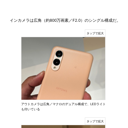
インカメラは広角（約800万画素／F2.0）のシングル構成だ。
アウトカメラは広角／マクロのデュアル構成で、LEDライト
も付いている