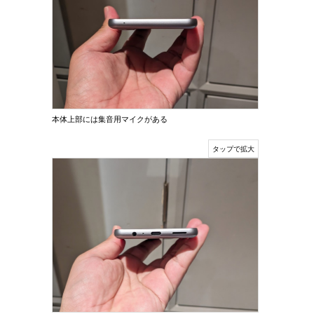
本体上部には集音用マイクがある