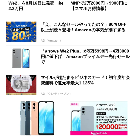
We2」を8月16日に発売 約
MNPで2万2000円→9900円に
2.2万円
【スマホお得情報】
「え、こんなセールやってたの？」80％OFF
以上が続々登場！Amazonの本気が凄すぎる
AD（Amazon）
「arrows We2 Plus」が5万5998円→4万3000
円に値下げ Amazonプライムデー先行セール
で
マイルが超たまるビジネスカード！初年度年会
費無料で還元率最大1.125%
AD（クレディセゾン）