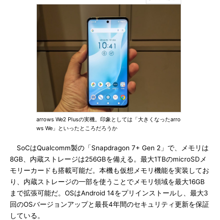
arrows We2 Plusの実機。印象としては「大きくなったarro
ws We」といったところだろうか
SoCはQualcomm製の「Snapdragon 7+ Gen 2」で、メモリは
8GB、内蔵ストレージは256GBを備える。最大1TBのmicroSDメ
モリーカードも搭載可能だ。本機も仮想メモリ機能を実装してお
り、内蔵ストレージの一部を使うことでメモリ領域を最大16GB
まで拡張可能だ。OSはAndroid 14をプリインストールし、最大3
回のOSバージョンアップと最長4年間のセキュリティ更新を保証
している。