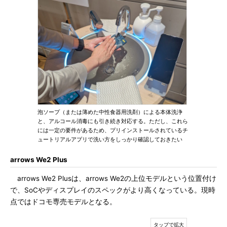
泡ソープ（または薄めた中性食器用洗剤）による本体洗浄
と、アルコール消毒にも引き続き対応する。ただし、これら
には一定の要件があるため、プリインストールされているチ
ュートリアルアプリで洗い方をしっかり確認しておきたい
arrows We2 Plus
arrows We2 Plusは、arrows We2の上位モデルという位置付け
で、SoCやディスプレイのスペックがより高くなっている。現時
点ではドコモ専売モデルとなる。