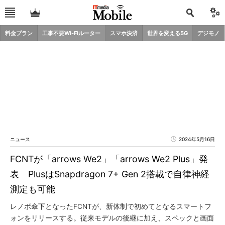
料金プラン
工事不要Wi-Fiルーター
スマホ決済
世界を変える5G
デジモノ
ニュース
2024年5月16日
FCNTが「arrows We2」「arrows We2 Plus」発
表 PlusはSnapdragon 7+ Gen 2搭載で自律神経
測定も可能
レノボ傘下となったFCNTが、新体制で初めてとなるスマートフ
ォンをリリースする。従来モデルの後継に加え、スペックと画面