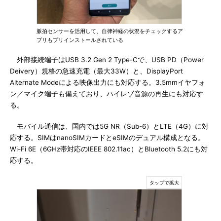
脈拍センサーを活用して、自律神経の状況をチェックするア
プリもプリインストールされている
外部接続端子はUSB 3.2 Gen 2 Type-Cで、USB PD（Power
Deivery）規格の急速充電（最大33W）と、DisplayPort
Alternate Modeによる映像出力にも対応する。3.5mmイヤフォ
ン／マイク端子も備えており、ハイレゾ音源の再生にも対応す
る。
モバイル通信は、国内では5G NR（Sub-6）とLTE（4G）に対
応する。SIMはnanoSIMカードとeSIMのデュアル構成となる。
Wi-Fi 6E（6GHz帯対応のIEEE 802.11ac）とBluetooth 5.2にも対
応する。