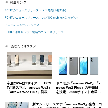
関連リンク
FCNTのニュースリリース（ドコモ向けモデル）
FCNTのニュースリリース（au／UQ mobile向けモデル）
ドコモのニュースリリース
KDDI／沖縄セルラー電話のニュースリリース
あなたにオススメ
今度のWeは2サイズ！ FCN
ドコモが「arrows We2」「a
Tが新スマホ「arrows We2」
rrows We2 Plus」の発売日
「arrows We2 Plus」発表
を決定 3000ポイント進呈の
キャンペーンも
新エントリースマホ「arrows We3」発表 コ