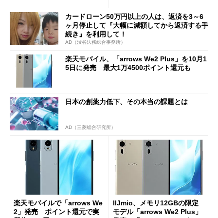
カードローン50万円以上の人は、返済を3～6
ヶ月停止して『大幅に減額してから返済する手
続き』を利用して！
AD（渋谷法務総合事務所）
楽天モバイル、「arrows We2 Plus」を10月1
5日に発売 最大1万4500ポイント還元も
日本の創薬力低下、その本当の課題とは
AD（三菱総合研究所）
楽天モバイルで「arrows We
IIJmio、メモリ12GBの限定
2」発売 ポイント還元で実
モデル「arrows We2 Plus」