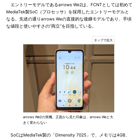
エントリーモデルであるarrows We2は、FCNTとしては初めて
MediaTek製SoC（プロセッサ）を採用したエントリーモデルと
なる。先述の通りarrows Weの直接的な後継モデルであり、手頃
な値段と使いやすさの“両立”を目指している。
arrows We2の実機。正面から見た印象は、arrows Weと大
きく変わらない
SoCはMediaTek製の「Dimensity 7025」で、メモリは4GB、