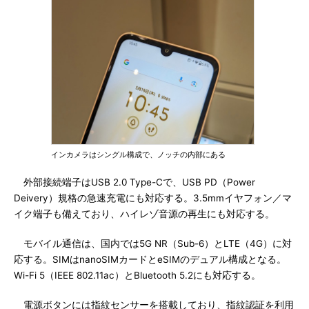
インカメラはシングル構成で、ノッチの内部にある
外部接続端子はUSB 2.0 Type-Cで、USB PD（Power
Deivery）規格の急速充電にも対応する。3.5mmイヤフォン／マ
イク端子も備えており、ハイレゾ音源の再生にも対応する。
モバイル通信は、国内では5G NR（Sub-6）とLTE（4G）に対
応する。SIMはnanoSIMカードとeSIMのデュアル構成となる。
Wi-Fi 5（IEEE 802.11ac）とBluetooth 5.2にも対応する。
電源ボタンには指紋センサーを搭載しており、指紋認証を利用