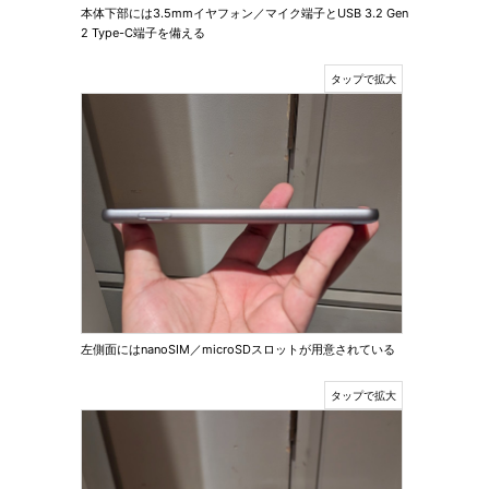
本体下部には3.5mmイヤフォン／マイク端子とUSB 3.2 Gen
2 Type-C端子を備える
左側面にはnanoSIM／microSDスロットが用意されている