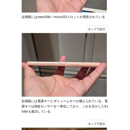
左側面にはnanoSIM／microSDスロットが用意されている
右側面には電源キーとボリュームキーが備えられている。電
源キーは指紋センサーを一体化しており、これを生かしたEx
liderも復活している