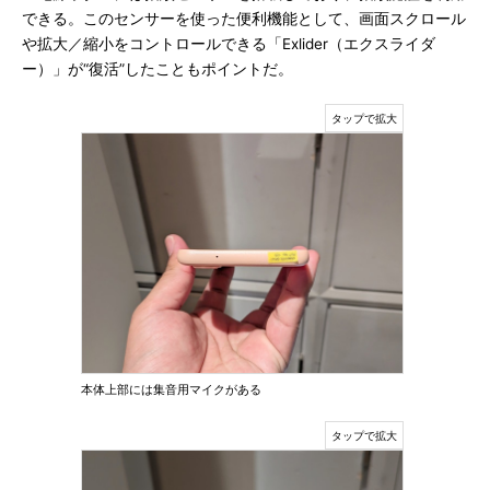
できる。このセンサーを使った便利機能として、画面スクロール
や拡大／縮小をコントロールできる「Exlider（エクスライダ
ー）」が“復活”したこともポイントだ。
本体上部には集音用マイクがある