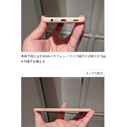
本体下部には3.5mmイヤフォン／マイク端子とUSB 2.0 Typ
e-C端子を備える