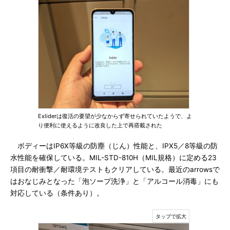
Exliderは復活の要望が少なからず寄せられていたようで、よ
り便利に使えるように改良した上で再搭載された
ボディーはIP6X等級の防塵（じん）性能と、IPX5／8等級の防
水性能を確保している。MIL-STD-810H（MIL規格）に定める23
項目の耐衝撃／耐環境テストもクリアしている。最近のarrowsで
はおなじみとなった「泡ソープ洗浄」と「アルコール消毒」にも
対応している（条件あり）。