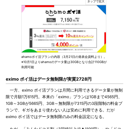
ahamoポイ活プランの内容（3月21日の発表会資料より）。
※10月1日よりahamoのデータ量は30GBとなり合計110GBが
利用可能
eximo ポイ活はデータ無制限が実質2728円
一方、eximo ポイ活プランは月間に利用できるデータ量が無制
限で月額1万615円。本来の「eximo」プランは1GBまで4565円、
1GB～3GBが5665円、3GB～無制限が7315円の3段階制の料金プ
ランで、ギガをあまり使わない人は安めに利用できる。だが
eximo ポイ活ではデータ無制限のみの料金設定になる。