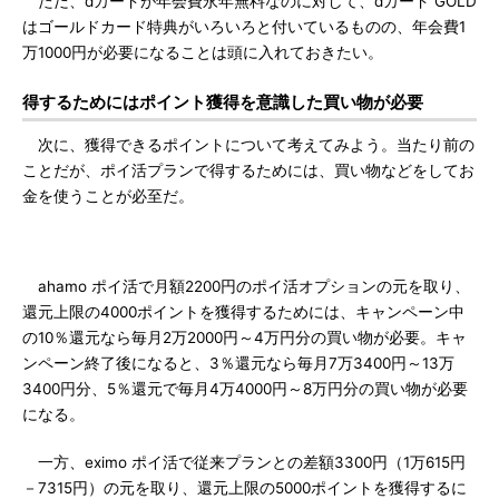
ただ、dカードが年会費永年無料なのに対して、dカード GOLD
はゴールドカード特典がいろいろと付いているものの、年会費1
万1000円が必要になることは頭に入れておきたい。
得するためにはポイント獲得を意識した買い物が必要
次に、獲得できるポイントについて考えてみよう。当たり前の
ことだが、ポイ活プランで得するためには、買い物などをしてお
金を使うことが必至だ。
ahamo ポイ活で月額2200円のポイ活オプションの元を取り、
還元上限の4000ポイントを獲得するためには、キャンペーン中
の10％還元なら毎月2万2000円～4万円分の買い物が必要。キャ
ンペーン終了後になると、3％還元なら毎月7万3400円～13万
3400円分、5％還元で毎月4万4000円～8万円分の買い物が必要
になる。
一方、eximo ポイ活で従来プランとの差額3300円（1万615円
－7315円）の元を取り、還元上限の5000ポイントを獲得するに