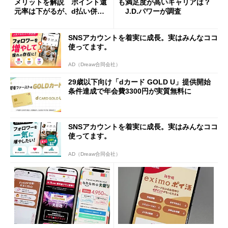
メリットを解説 ポイント還
も満足度が高いキャリアは？
元率は下がるが、d払い併用
J.D.パワーが調査
でトータルの還元率アップ
SNSアカウントを着実に成長。実はみんなココ
使ってます。
AD（Dreaw合同会社）
29歳以下向け「dカード GOLD U」提供開始
条件達成で年会費3300円が実質無料に
SNSアカウントを着実に成長。実はみんなココ
使ってます。
AD（Dreaw合同会社）