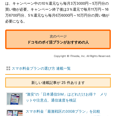
は、キャンペーン中の10％還元なら毎月3万3000円～5万円分の
買い物が必要。キャンペーン終了後は3％還元で毎月11万円～16
万6700円分、5％還元なら毎月6万6000円～10万円分の買い物が
必要になる。
ドコモのポイ活プランがおすすめの人
Copyright © ITmedia, Inc. All Rights Reserved.
スマホ料金プランの選び方 連載一覧
新しい連載記事が 25 件あります
“激安”の「日本通信SIM」はどれだけお得？ メリ
ットや注意点、通信速度を検証
スマホ料金「最激戦区の30GBプラン」を比較