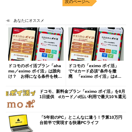
次のページへ
あなたにオススメ
ドコモのポイ活プラン「aha
ドコモの「eximo ポイ活」
mo／eximo ポイ活」は誰向
で“dカード必須”条件を撤
け？ お得になる条件を検証
廃 「eximo ポイ活」はdカ
した
ードも還元対象に
ドコモ、新料金プラン「eximo ポイ活」を8月
1日提供 dカード／d払い利用で最大10％還元
「5年前のPC」とこんなに違う！予算10万円
台前半で実現する快適PCライフ