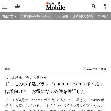
料金プラン
工事不要Wi-Fiルーター
スマホ決済
世界を変える5G
デジモノ
連載
2024年11月15日
スマホ料金プランの選び方
ドコモのポイ活プラン「ahamo／eximo ポイ活」
は誰向け？ お得になる条件を検証した
ドコモが4月の「ahamo ポイ活」に続いて、8月から「eximo ポ
イ活」を提供している。これら2つのポイ活プランがどんな人に