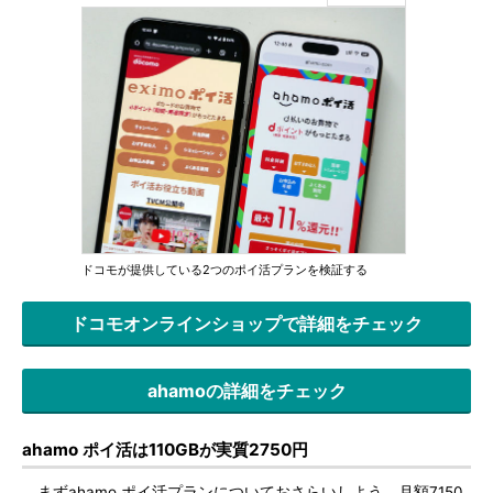
ドコモが提供している2つのポイ活プランを検証する
ドコモオンラインショップで詳細をチェック
ahamoの詳細をチェック
ahamo ポイ活は110GBが実質2750円
まずahamo ポイ活プランについておさらいしよう。月額7150