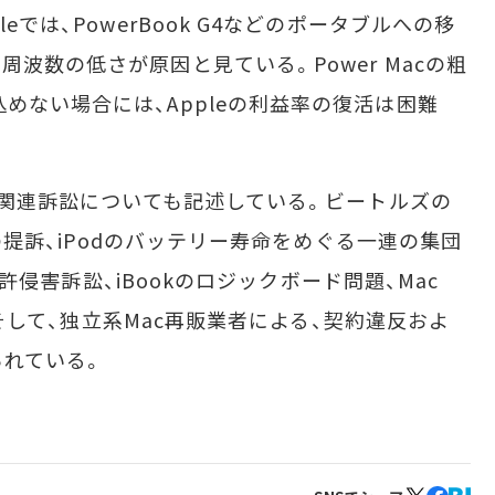
eでは、PowerBook G4などのポータブルへの移
周波数の低さが原因と見ている。Power Macの粗
めない場合には、Appleの利益率の復活は困難
ぼる関連訴訟についても記述している。ビートルズの
からの提訴、iPodのバッテリー寿命をめぐる一連の集団
る特許侵害訴訟、iBookのロジックボード問題、Mac
術、そして、独立系Mac再販業者による、契約違反およ
れている。