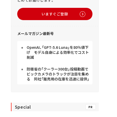
とめてお届けします。
いますぐご登録
メールマガジン最新号
OpenAI、「GPT-5.6 Luna」を80％値下
げ モデル自身による効率化でコスト
削減
防衛省の「クーラー300台」投稿動画で
ビックカメラのトラックが注目を集め
る 同社「販売用の在庫を迅速に提供」
Special
PR