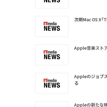
次期Mac OS X「
Apple音楽スト
Appleのジョブ
る
Appleの新た