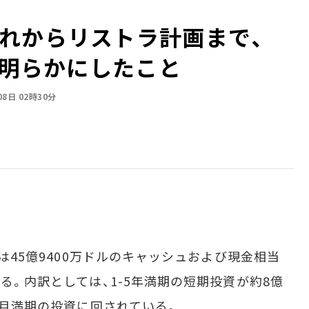
れからリストラ計画まで、
で明らかにしたこと
08日 02時30分
算は45億9400万ドルのキャッシュおよび現金相当
いる。内訳としては、1-5年満期の短期投資が約8億
2カ月満期の投資に回されている。