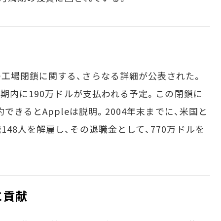
工場閉鎖に関する、さらなる詳細が公表された。
半期内に190万ドルが支払われる予定。この閉鎖に
できるとAppleは説明。2004年末までに、米国と
48人を解雇し、その退職金として、770万ドルを
に貢献