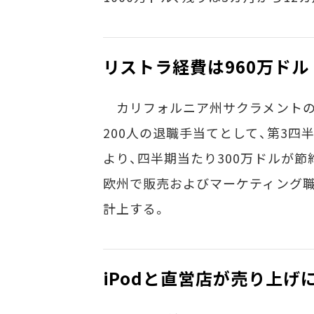
リストラ経費は960万ドル
カリフォルニア州サクラメントの
200人の退職手当てとして、第3四
より、四半期当たり300万ドルが節約
欧州で販売およびマーケティング職1
計上する。
iPodと直営店が売り上げ