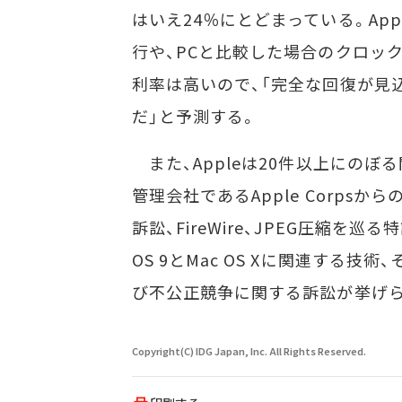
はいえ24％にとどまっている。Appl
行や、PCと比較した場合のクロック
利率は高いので、「完全な回復が見込
だ」と予測する。
また、Appleは20件以上にの
管理会社であるApple Corps
訴訟、FireWire、JPEG圧縮を巡
OS 9とMac OS Xに関連する技
び不公正競争に関する訴訟が挙げら
Copyright(C) IDG Japan, Inc. All Rights Reserved.