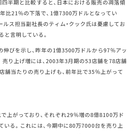
の同四半期と比較すると、日本における販売の凋落傾
比21％の下落で、1億7300万ドルとなってい
ールス担当副社長のティム・クック氏は憂慮してお
ると言明している。
の伸びを示し、昨年の1億3500万ドルから97％アッ
。売り上げ増には、2003年3月期の53店舗を78店舗
店舗当たりの売り上げも、前年比で35％上がって
上がっており、それぞれ29％増の8億8100万ド
っている。これには、今期中に80万7000台を売り上