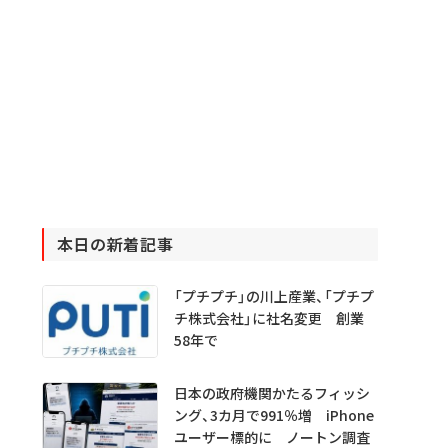
本日の新着記事
「プチプチ」の川上産業、「プチプ
チ株式会社」に社名変更 創業
58年で
日本の政府機関かたるフィッシ
ング、3カ月で991％増 iPhone
ユーザー標的に ノートン調査