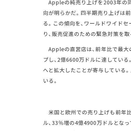
Appleの純売り上げを2003年
向が明らかだ。四半期売り上げは前年
る。この傾向を、ワールドワイドセ
り、販売促進のための緊急対策を取
Appleの直営店は、前年比で最大
プし、2億6600万ドルに達している
へと拡大したことが寄与している。
いる。
米国と欧州での売り上げも前年比で
ル、33％増の4億4900万ドルとな