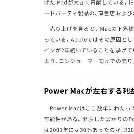
げたiPodが大きく貢献している。iS
ードパーティ製品の、直営店および
売り上げを見ると、iMacの下落傾
っている。Appleではその原因と
インが2年続いていることを挙げてい
より、コンシューマー向けでの売り
Power Macが左右する利
Power Macはここ数年にわた
可能性がある。発表したばかりのPowe
は2001年には30％あったのが、20