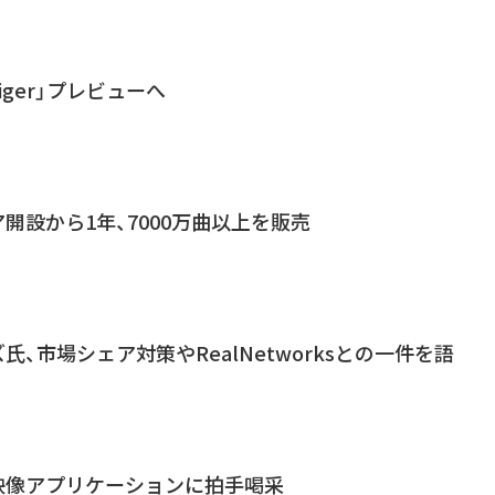
Tiger」プレビューへ
ア開設から1年、7000万曲以上を販売
ズ氏、市場シェア対策やRealNetworksとの一件を語
な映像アプリケーションに拍手喝采