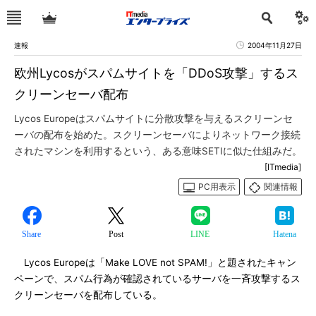
速報
2004年11月27日
欧州Lycosがスパムサイトを「DDoS攻撃」するス
クリーンセーバ配布
Lycos Europeはスパムサイトに分散攻撃を与えるスクリーンセ
ーバの配布を始めた。スクリーンセーバによりネットワーク接続
されたマシンを利用するという、ある意味SETIに似た仕組みだ。
[ITmedia]
PC用表示
関連情報
Share
Post
LINE
Hatena
Lycos Europeは「Make LOVE not SPAM!」と題されたキャン
ペーンで、スパム行為が確認されているサーバを一斉攻撃するス
クリーンセーバを配布している。