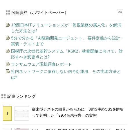
関連資料（ホワイトペーパー）
PR
JR西日本ITソリューションズが「監視業務の属人化」を解消
した方法とは?
5分で分かる「AI駆動開発エージェント」 要件定義から設計・
実装・テストまで
国税庁の次世代基幹システム「KSK2」稼働開始に向けて、対
応すべき変更点とは?
ランサムウェア現状調査レポート
社内ネットワークに依存しない信号灯運用、その実現方法と
は?
記事ランキング
従来型テストの限界があらわに 3915件のOSSを解析
して判明した「99.4％未報告」の実態