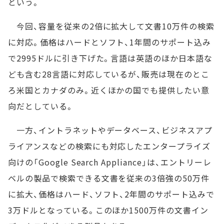
という。
今回、容量を従来の2倍に拡大して文書10万件の検索
に対応。価格はハードとソフト、1年間のサポート込み
で2995ドルに引き下げた。言語は英語のほか日本語な
ども含む28言語に対応しているが、販売は現在のとこ
ろ米国とカナダのみ。近くほかの国でも提供したい意
向だとしている。
一方、イントラネットやデータベース、ビジネスアプ
ライアンスなどの検索にも対応したエンタープライズ
向けの「Google Search Appliance」は、エントリーレ
ベルの製品で検索できる文書を従来の3倍強の50万件
に拡大、価格はハード、ソフト、2年間のサポート込みで
3万ドルとなっている。このほか1500万件の文書イン