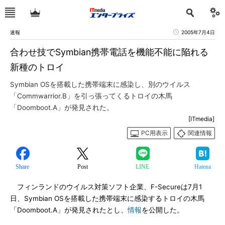
速報
2005年7月4日
合わせ技でSymbian携帯電話を機能不能に陥れる
新種のトロイ
Symbian OSを搭載した携帯端末に感染し、別のウイルス
「Commwarrior.B」を引っ張ってくるトロイの木馬
「Doomboot.A」が発見された。
[ITmedia]
PC用表示
関連情報
Share
Post
LINE
Hatena
フィンランドのウイルス対策ソフト企業、F-Secureは7月1
日、Symbian OSを搭載した携帯端末に感染するトロイの木馬
「Doomboot.A」が発見されたとし、
情報
を公開した。