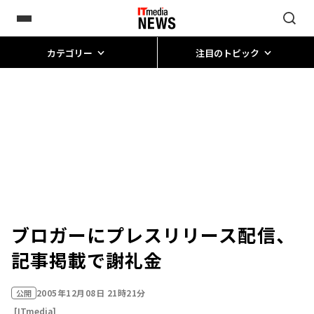
カテゴリー
注目のトピック
ブロガーにプレスリリース配信、
記事掲載で謝礼金
2005年12月08日 21時21分
公開
[ITmedia]