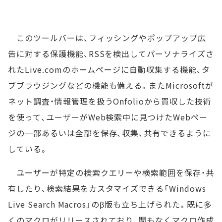
このツールバーは、フィッシングやポップアップ広
告に対する保護機能、RSSを検出してパーソナライズさ
れたLive.comのホームページに自動収集する機能、タ
ブブラウジングなどの機能も備える。またMicrosoftが
ネット調査・情報管理を扱うOnfolioから買収した技術
を使って、ユーザーがWeb検索中に見つけたWebペー
ジの一部あるいは全部を保存、収集、共有できるように
している。
ユーザーが特定の検索クエリーや検索範囲を保存・共
有したり、検索結果をカスタマイズできる「Windows
Live Search Macros」のβ版も立ち上げられた。既に多
くのマクロがリリースされており、間もなくマクロ作成