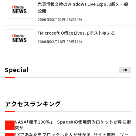
売買情報交換のWindows Live Expo、β版を一般
公開
2006年03月01日 08時34分
「Microsoft Office Live」、βテスト始まる
2006年02月16日 09時12分
Special
PR
アクセスランキング
NASA「確率100％」 SpaceXの使用済みロケットが月に衝
1
突か
「Xであなたをブロックした人が分かる」サイト拡散 ソー