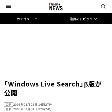
カテゴリー
注目のトピック
「Windows Live Search」β版が
公開
2006年03月08日 14時27分
公開
2006年03月08日 02時24分
更新