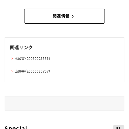
関連情報
関連リンク
出願書（20060026536）
出願書（20060085757）
Special
PR