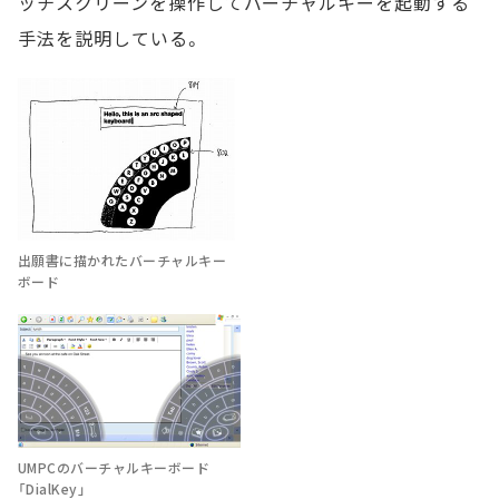
ッチスクリーンを操作してバーチャルキーを起動する
手法を説明している。
出願書に描かれたバーチャルキー
ボード
UMPCのバーチャルキーボード
「DialKey」