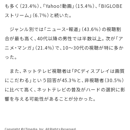
も多く（23.4％）、「Yahoo！動画」（15.4％）、「BIGLOBE
ストリーム」（6.7％）と続いた。
ジャンル別では「ニュース・報道」（43.6％）の視聴割
合が最も高く、40代以降の男性では半数以上。次が「ア
ニメ・マンガ」（21.4％）で、10～30代の視聴が特に多か
った。
また、ネットテレビ視聴者は「PCディスプレイは画質
にこだわる」という回答が45.3％と、非視聴者（30.5％）
に比べて高く、ネットテレビの普及がハードの選択に影
響を与える可能性があることが分かった。
Copyright © ITmedia, Inc. All Rights Reserved.