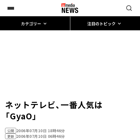
カテゴリー
注目のトピック
ネットテレビ、一番人気は
「GyaO」
2006年07月10日 18時46分
公開
2006年07月10日 06時46分
更新