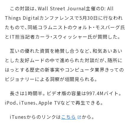
この対談は、Wall Street Journal主催のD: All
Things Digitalカンファレンスで5月30日に行なわれ
たもので、同紙コラムニストのウォルト・モスバーグ氏
とIT担当記者カーラ・スウィッシャー氏が質問した。
互いの優れた資質を絶賛し合うなど、和気あいあい
とした友好ムードの中で進められた対談だが、随所に
はっとする歴史の新事実やコンピュータ業界きっての
ビジョナリーによる洞察が垣間見られる。
長さは1時間半。ビデオ版の容量は997.4Mバイト。
iPod、iTunes、Apple TVなどで再生できる。
iTunesからのリンクは
こちら
から。