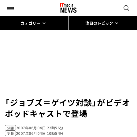
カテゴリー
注目のトピック
「ジョブズ＝ゲイツ対談」がビデオ
ポッドキャストで登場
2007年06月04日 22時56分
公開
2007年06月04日 10時54分
更新