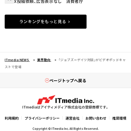
X投稿依頼、広告表示なし 消費者庁
ランキングをもっと見る
ITmedia NEWS
業界動向
「ジョブズ＝ゲイツ対談」がビデオポッドキャ
ストで登場
ページトップへ戻る
ITmediaはアイティメディア株式会社の登録商標です。
利用規約
プライバシーポリシー
運営会社
お問い合わせ
推奨環境
Copyright © ITmedia Inc. All Rights Reserved.