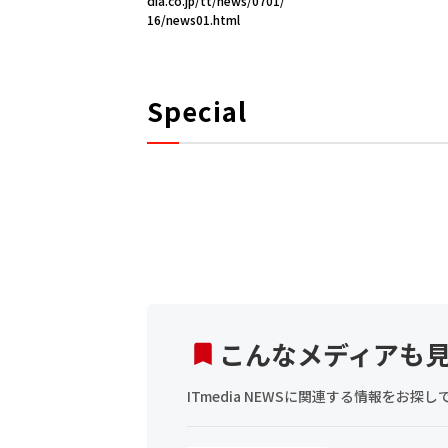
dia.co.jp/tt/news/0701/
16/news01.html
Special
こんなメディアも
ITmedia NEWSに関連する情報をお