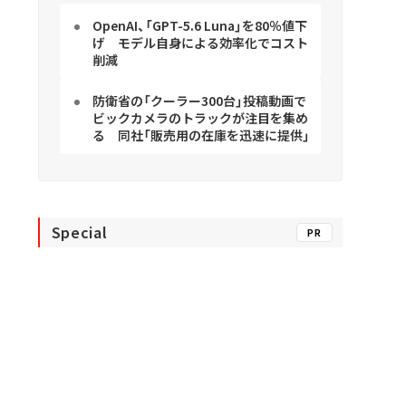
OpenAI、「GPT-5.6 Luna」を80％値下
げ モデル自身による効率化でコスト
削減
防衛省の「クーラー300台」投稿動画で
ビックカメラのトラックが注目を集め
る 同社「販売用の在庫を迅速に提供」
Special
PR