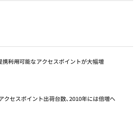
Nと提携――利用可能なアクセスポイントが大幅増
Fiアクセスポイント出荷台数、2010年には倍増へ