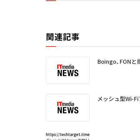
関連記事
Boingo、FO
メッシュ型Wi-
https://techtarget.itme