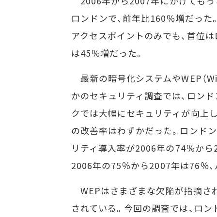
2006年から2007年にかけて
ロンドンで、前年比160％増だった
アクセスポイントのみでも、首位はロ
は45％増だった。
最新の暗号化システムやWEP（Wired 
かのセキュリティ調査では、ロンド
クでは大幅にセキュリティが向上
の改善率はわずかだった。ロンドン
リティ導入率が2006年の74％から
2006年の75％から2007年は76
WEPはさまざまな欠陥が指摘さ
されている。今回の調査では、ロン