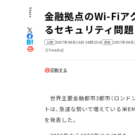
Share
金融拠点のWi-Fi
るセキュリティ問題
2007年06月16日 08時25分
2007年06月
公開
更新
[ITmedia]
印刷する
世界主要金融都市3都市（ロンドン
トは、急速な勢いで増えている――米E
を発表した。