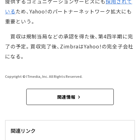
提供するコミュニケーションサービスにも
採用されて
いる
ため、Yahoo!のパートナーネットワーク拡大にも
重要という。
買収は規制当局などの承認を得た後、第4四半期に完
了の予定。買収完了後、ZimbraはYahoo!の完全子会社
になる。
Copyright © ITmedia, Inc. All Rights Reserved.
関連情報
関連リンク