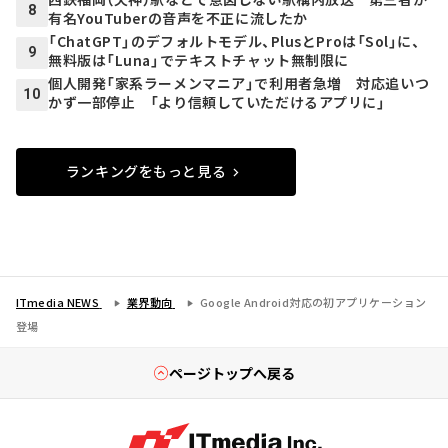
8
有名YouTuberの音声を不正に流したか
「ChatGPT」のデフォルトモデル、PlusとProは「Sol」に、
9
無料版は「Luna」でテキストチャット無制限に
個人開発「家系ラーメンマニア」で利用者急増 対応追いつ
10
かず一部停止 「より信頼していただけるアプリに」
ランキングをもっと見る
ITmedia NEWS
業界動向
Google Android対応の初アプリケーション
登場
ページトップへ戻る