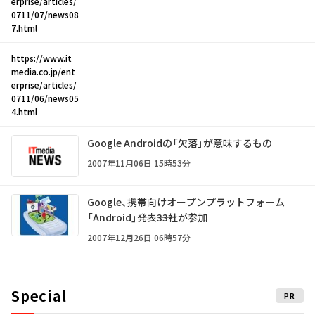
erprise/articles/
0711/07/news08
7.html
https://www.it
media.co.jp/ent
erprise/articles/
0711/06/news05
4.html
Google Androidの「欠落」が意味するもの
2007年11月06日 15時53分
Google、携帯向けオープンプラットフォーム
「Android」発表――33社が参加
2007年12月26日 06時57分
Special
PR