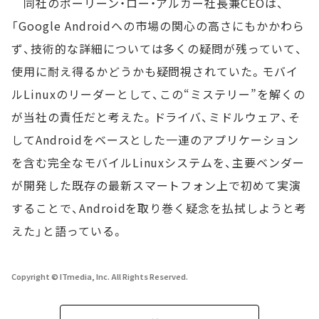
同社のポーリーン・ロー・アルカー社長兼CEOは、
「Google Androidへの市場の関心の高さにもかかわら
ず、技術的な詳細については多くの疑問が残っていて、
使用に耐え得るかどうかも疑問視されていた。モバイ
ルLinuxのリーダーとして、この“ミステリー”を解くの
が当社の責任だと考えた。ドライバ、ミドルウェア、そ
してAndroidをベースとした一連のアプリケーション
を含む完全なモバイルLinuxシステムを、主要ベンダー
が開発した既存の最新スマートフォン上で初めて実演
することで、Androidを取り巻く疑念を払拭しようと考
えた」と語っている。
Copyright © ITmedia, Inc. All Rights Reserved.