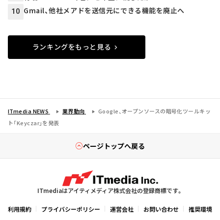
Gmail、他社メアドを送信元にできる機能を廃止へ
10
ランキングをもっと見る
ITmedia NEWS
業界動向
Google、オープンソースの暗号化ツールキッ
ト「Keyczar」を発表
ページトップへ戻る
ITmediaはアイティメディア株式会社の登録商標です。
利用規約
プライバシーポリシー
運営会社
お問い合わせ
推奨環境