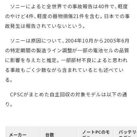
ソニーによると全世界での事故報告は40件で、軽度
のやけど4件、軽度の器物損傷21件を含む。日本での事
故発生は報告されていないという。
ソニーは原因について、2004年10月から2005年6月
の特定期間の製造ライン調整が一部の電池セルの品質
に影響を与えたと推定。一部部材不良によると思われ
る事故もごく少数ながら含まれているとも述べてい
る。
CPSCがまとめた自主回収の対象モデルは以下の通
り。
ノートPCのモ
バッテリ
メーカー
台数