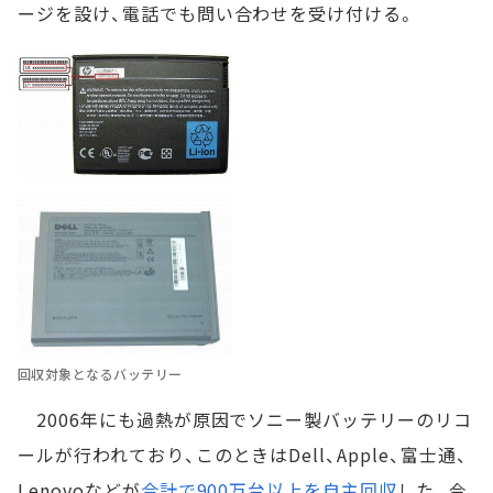
ージを設け、電話でも問い合わせを受け付ける。
回収対象となるバッテリー
2006年にも過熱が原因でソニー製バッテリーのリコ
ールが行われており、このときはDell、Apple、富士通、
Lenovoなどが
合計で900万台以上を自主回収
した。今