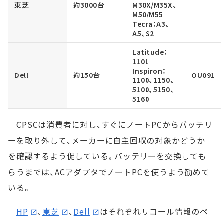
東芝
約3000台
M30X/M35X、
M50/M55
Tecra：A3、
A5、S2
Latitude：
110L
Inspiron：
Dell
約150台
OU091
1100、1150、
5100、5150、
5160
CPSCは消費者に対し、すぐにノートPCからバッテリ
ーを取り外して、メーカーに自主回収の対象かどうか
を確認するよう促している。バッテリーを交換しても
らうまでは、ACアダプタでノートPCを使うよう勧めて
いる。
HP
、
東芝
、
Dell
はそれぞれリコール情報のペ