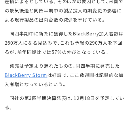
差損によるとしている。そのほかの要因として、米国で
の景気後退と同四半期中の製品投入時期変更の影響に
よる現行製品の出荷台数の減少を挙げている。
同四半期中に新たに獲得したBlackBerry加入者数は
260万人になる見込みで、これも予想の290万人を下回
るが、前年同期比では57％の伸びとなっている。
発売は予定より遅れたものの、同四半期に発売した
BlackBerry Storm
は好調で、ここ数週間は記録的な加
入者増となっているという。
同社の第3四半期決算発表は、12月18日を予定してい
る。