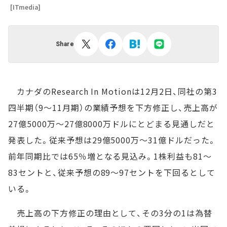
[ITmedia]
Share
カナダのResearch In Motionは12月2日、同社の第3
四半期（9～11月期）の業績予想を下方修正し、売上高が
27億5000万～27億8000万ドルにとどまる見通しだと
発表した。従来予想は29億5000万～31億ドルだった。
前年同期比では65％増となる見込み。1株利益も81～
83セントと、従来予想の89～97セントを下回るとして
いる。
売上高の下方修正の理由として、その3分の1は為替