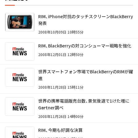
RIM、iPhone対抗のタッチスクリーンBlackBerry
発表
2008年10月09日 10時55分
RIM、BlackBerryの対コンシューマー戦略を強化
2008年12月01日 12時50分
世界スマートフォン市場でBlackBerryのRIMが躍
進
2008年11月28日 15時11分
世界の携帯電話販売台数、景気後退で1けた増に
――Gartner調べ
2008年11月26日 14時00分
RIM、今期も好調な決算