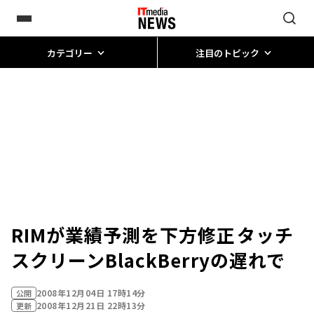
カテゴリー
注目のトピック
RIMが業績予測を下方修正――タッチ
スクリーンBlackBerryの遅れで
2008年12月04日 17時14分
公開
2008年12月21日 22時13分
更新