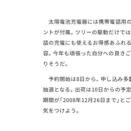
太陽電池充電器には携帯電話用の
ントが付属。ツリーの駆動だけで
話の充電にも使えるお得感あふれ
容。今年も頑張った自分への良き
りそうだ。
予約開始は8日から。申し込み多
抽選となる。出荷は10日からの予
期間が「2008年12月26日まで」
気をつけよう。