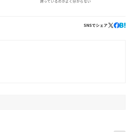
誇っているのかよく分からない
SNSでシェア