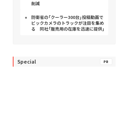
削減
防衛省の「クーラー300台」投稿動画で
ビックカメラのトラックが注目を集め
る 同社「販売用の在庫を迅速に提供」
Special
PR