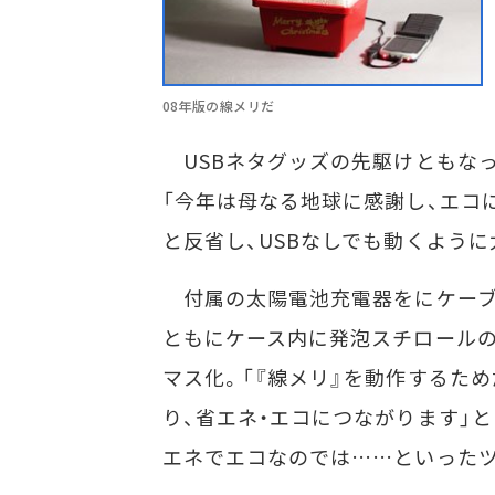
08年版の線メリだ
USBネタグッズの先駆けともなっ
「今年は母なる地球に感謝し、エコ
と反省し、USBなしでも動くよう
付属の太陽電池充電器をにケーブ
ともにケース内に発泡スチロールの
マス化。「『線メリ』を動作するた
り、省エネ・エコにつながります」
エネでエコなのでは……といったツ