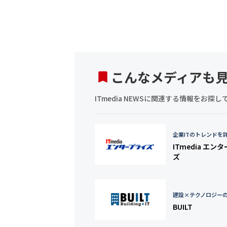
こんなメディアも
ITmedia NEWSに関連する情報をお
企業ITのトレンドを
ITmedia エン
ズ
建設×テクノロジー
BUILT