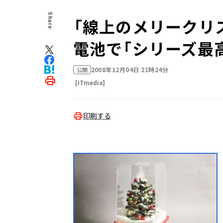
Share
「線上のメリークリ
電池で「シリーズ最
2008年12月04日 21時24分
公開
[ITmedia]
印刷する