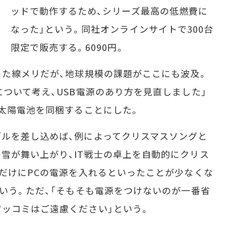
ッドで動作するため、シリーズ最高の低燃費に
なった」という。同社オンラインサイトで300台
限定で販売する。6090円。
た線メリだが、地球規模の課題がここにも波及。
について考え、USB電源のあり方を見直しました」
に太陽電池を同梱することにした。
ルを差し込めば、例によってクリスマスソングと
雪が舞い上がり、IT戦士の卓上を自動的にクリス
めだけにPCの電源を入れるといったことが少なくな
という。ただ、「そもそも電源をつけないのが一番省
ッコミはご遠慮ください」という。