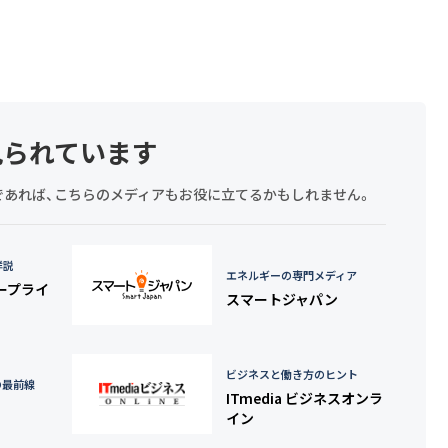
見られています
探しであれば、こちらのメディアもお役に立てるかもしれません。
詳説
エネルギーの専門メディア
タープライ
スマートジャパン
ビジネスと働き方のヒント
の最前線
ITmedia ビジネスオンラ
イン