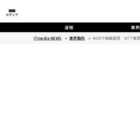
メディア
速報
業界
ITmedia NEWS
業界動向
NGNで映画配信 NTT東