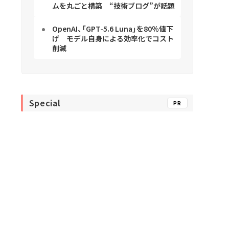
ムを丸ごと構築 “技術ブログ”が話題
OpenAI、「GPT-5.6 Luna」を80％値下
げ モデル自身による効率化でコスト
削減
Special
PR