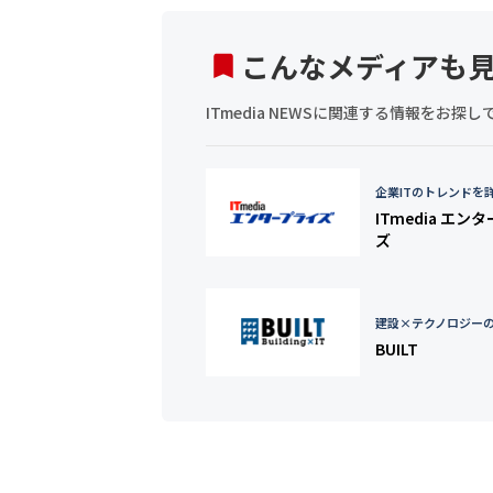
こんなメディアも
ITmedia NEWSに関連する情報をお
企業ITのトレンドを
ITmedia エン
ズ
建設×テクノロジー
BUILT