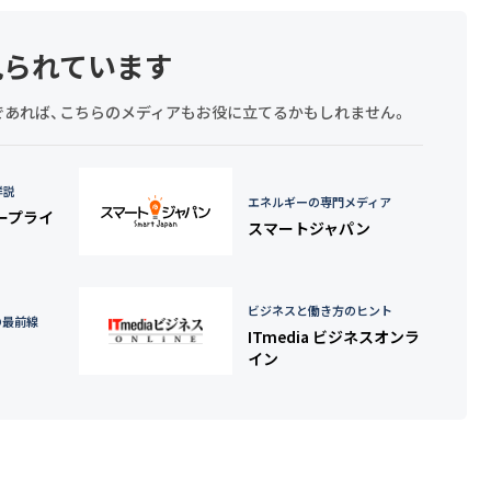
見られています
探しであれば、こちらのメディアもお役に立てるかもしれません。
詳説
エネルギーの専門メディア
タープライ
スマートジャパン
ビジネスと働き方のヒント
の最前線
ITmedia ビジネスオンラ
イン