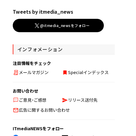
Tweets by itmedia_news
@itmedia_newsをフォロー
インフォメーション
注目情報をチェック
メールマガジン
Specialインデックス
お問い合わせ
ご意見・ご感想
リリース送付先
広告に関するお問い合わせ
ITmediaNEWSをフォロー