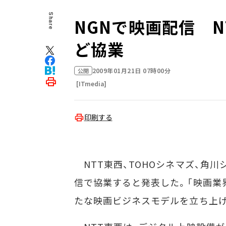
Share
NGNで映画配信 N
ど協業
2009年01月21日 07時00分
公開
[ITmedia]
印刷する
NTT東西、TOHOシネマズ、角川
信で協業すると発表した。「映画業
たな映画ビジネスモデルを立ち上げ