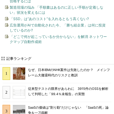
合格するには
製造現場の悩み 「手順書はあるのに正しい手順が定着しな
い」状況を変えるには
「SSD」は“あのコスト”を入れるともう高くない?
広告運用がAIで自動化された今、「勝ち組企業」は何に投資
しているのか?
「どこで何が起こっているか分からない」を解消 ネットワー
クマップ自動作成術
記事ランキング
なぜ、日本IBMのNHK案件は失敗したのか？ メインフ
レーム大撤退時代のリスクと教訓
従来型テストの限界があらわに 3915件のOSSを解析
して判明した「99.4％未報告」の実態
SaaSの価値は“割り勘”だけじゃない 「SaaSの死」論
争を一刀両断