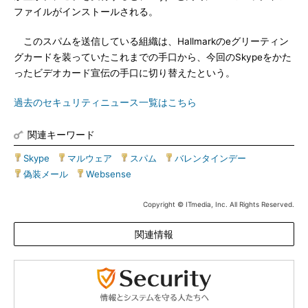
ファイルがインストールされる。
このスパムを送信している組織は、Hallmarkのeグリーティン
グカードを装っていたこれまでの手口から、今回のSkypeをかた
ったビデオカード宣伝の手口に切り替えたという。
過去のセキュリティニュース一覧はこちら
関連キーワード
Skype
|
マルウェア
|
スパム
|
バレンタインデー
|
偽装メール
|
Websense
Copyright © ITmedia, Inc. All Rights Reserved.
関連情報