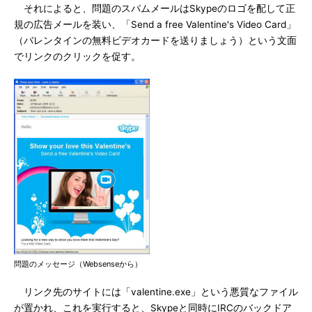
それによると、問題のスパムメールはSkypeのロゴを配して正
規の広告メールを装い、「Send a free Valentine's Video Card」
（バレンタインの無料ビデオカードを送りましょう）という文面
でリンクのクリックを促す。
問題のメッセージ（Websenseから）
リンク先のサイトには「valentine.exe」という悪質なファイル
が置かれ、これを実行すると、Skypeと同時にIRCのバックドア