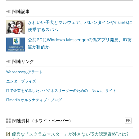
関連記事
かわいい子犬とマルウェア、バレンタインやiTunesに
便乗するスパム
公共PCにWindows Messengerの偽アプリ発見、ID窃
盗が目的か
関連リンク
Websenseのアラート
エンタープライズ
ITで企業を変革したいビジネスリーダーのための「News」サイト
ITmedia オルタナティブ・ブログ
関連資料（ホワイトペーパー）
PR
優秀な「スクラムマスター」が外さない“5大認定資格”とは?