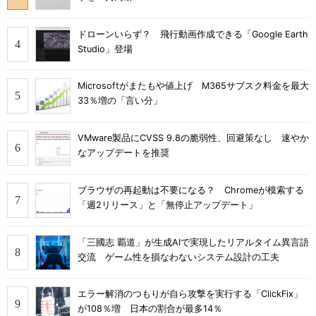
ドローンいらず？ 飛行動画作成できる「Google Earth
Studio」登場
Microsoftがまたもや値上げ M365サブスク料金を最大
33％増の「言い分」
VMware製品にCVSS 9.8の脆弱性、回避策なし 速やか
なアップデートを推奨
ブラウザの再起動は不要になる？ Chromeが模索する
「週2リリース」と「無停止アップデート」
「三國志 覇道」が生成AIで実現したリアルタイム異言語
交流 ゲーム性を損なわないシステム設計の工夫
エラー解消のつもりが自ら攻撃を実行する「ClickFix」
が108％増 日本の割合が最多14％