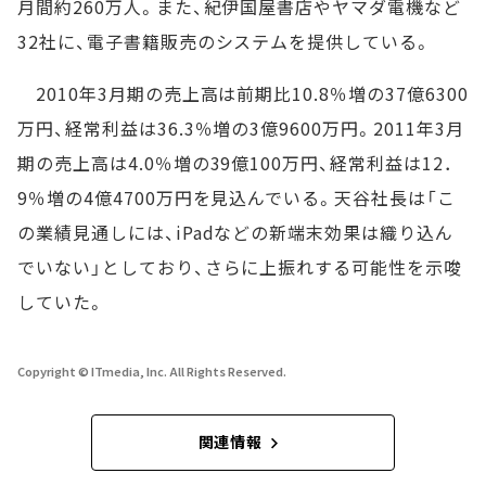
月間約260万人。また、紀伊国屋書店やヤマダ電機など
32社に、電子書籍販売のシステムを提供している。
2010年3月期の売上高は前期比10.8％増の37億6300
万円、経常利益は36.3％増の3億9600万円。2011年3月
期の売上高は4.0％増の39億100万円、経常利益は12．
9％増の4億4700万円を見込んでいる。天谷社長は「こ
の業績見通しには、iPadなどの新端末効果は織り込ん
でいない」としており、さらに上振れする可能性を示唆
していた。
Copyright © ITmedia, Inc. All Rights Reserved.
関連情報