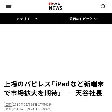
カテゴリー
注目のトピック
上場のパピレス「iPadなど新端末
で市場拡大を期待」──天谷社長
2010年06月24日 17時41分
公開
2010年06月24日 17時42分
更新