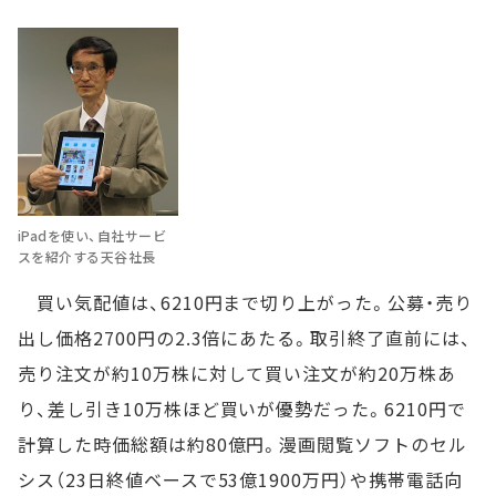
iPadを使い、自社サービ
スを紹介する天谷社長
買い気配値は、6210円まで切り上がった。公募・売り
出し価格2700円の2.3倍にあたる。取引終了直前には、
売り注文が約10万株に対して買い注文が約20万株あ
り、差し引き10万株ほど買いが優勢だった。6210円で
計算した時価総額は約80億円。漫画閲覧ソフトのセル
シス（23日終値ベースで53億1900万円）や携帯電話向