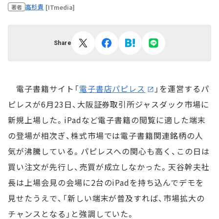
高杉貴
[ITmedia]
著者
Share
電子書籍サイト「
電子書店パピレス
」を運営するパ
ピレスが6月23日、大阪証券取引所ジャスダック市場に
新規上場した。iPadなど電子書籍の閲覧に適した端末
の登場が相次ぎ、株式市場では電子書籍関連銘柄の人
気が沸騰している。パピレスへの関心も高く、この日は
買い注文が先行し、売買が成立しなかった。天谷幹夫社
長は上場会見の会場に2台のiPadを持ち込んでデモを
見せたうえで、「新しい端末が普及すれば、市場拡大の
チャンスとなる」と強調していた。