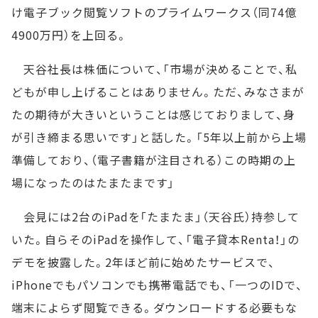
け電子ブック閲覧ソフトのプライムワークス（同74億
4900万円）を上回る。
天谷社長は株価について、「市場が決めることで、私
どもが申し上げることはありません。ただ、みなさまが
たの期待が大きいということは感じておりまして、身
が引き締まる思いです」と話した。「5年以上前から上場
準備しており、（電子書籍が注目される）この時期の上
場になったのはたまたまです」
会見には2台のiPadを「たまたま」（天谷氏）持参して
いた。自らそのiPadを操作して、「電子貸本Renta！」の
デモを披露した。2年ほど前に始めたサービスで、
iPhoneでもパソコンでも携帯電話でも、「一つのIDで、
端末によらず閲覧できる。ダウンロードする必要もな