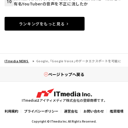
10
有名YouTuberの音声を不正に流したか
ランキングをもっと見る
ITmedia NEWS
Google、「Google Voice」のデータエクスポートを可能に
ページトップへ戻る
ITmediaはアイティメディア株式会社の登録商標です。
利用規約
プライバシーポリシー
運営会社
お問い合わせ
推奨環境
Copyright © ITmedia Inc. All Rights Reserved.