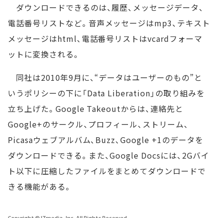
ダウンロードできるのは、履歴、メッセージデータ、
電話番号リストなど。音声メッセージはmp3、テキスト
メッセージはhtml、電話番号リストはvcardフォーマ
ットに変換される。
同社は2010年9月に、“データはユーザーのもの”と
いうポリシーの下に「Data Liberation」の取り組みを
立ち上げた。Google Takeoutからは、連絡先と
Google+のサークル、プロフィール、ストリーム、
Picasaウェブアルバム、Buzz、Google +1のデータを
ダウンロードできる。また、Google Docsには、2Gバイ
ト以下に圧縮したファイルをまとめてダウンロードで
きる機能がある。
Copyright © ITmedia, Inc. All Rights Reserved.