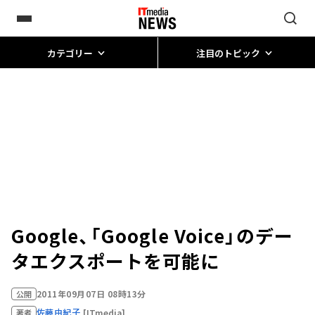
カテゴリー
注目のトピック
Google、「Google Voice」のデー
タエクスポートを可能に
2011年09月07日 08時13分
公開
佐藤由紀子
[ITmedia]
著者