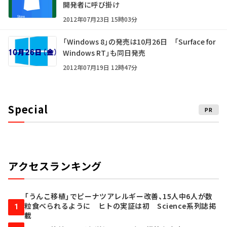
開発者に呼び掛け
2012年07月23日 15時03分
「Windows 8」の発売は10月26日 「Surface for
Windows RT」も同日発売
2012年07月19日 12時47分
Special
PR
アクセスランキング
「うんこ移植」でピーナツアレルギー改善、15人中6人が数
粒食べられるように ヒトの実証は初 Science系列誌掲
1
載