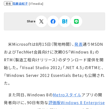
佐藤由紀子
[ITmedia]
著者
Share
米Microsoftは8月15日（現地時間）、
発表
通りMSDN
およびTechNet会員向けに次期OS「Windows 8」の
RTM（製造工程向けリリース）のダウンロード提供を開
始した。「Visual Studio 2012」「.NET 4.5」のRTMと、
「Windows Server 2012 Essentials Beta」も公開され
た。
また同日、Windows 8の
Metroスタイル
アプリの開
発者向けに、90日有効な
評価版Windows 8 Enterprise