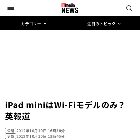
カテゴリー
注目のトピック
iPad miniはWi-Fiモデルのみ？
英報道
2012年10月10日 16時38分
公開
2012年10月10日 18時45分
更新