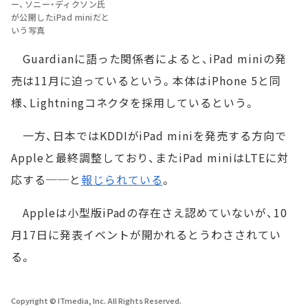
ー、ソニー・ディクソン氏
が公開したiPad miniだと
いう写真
Guardianに語った関係者によると、iPad miniの発
売は11月に迫っているという。本体はiPhone 5と同
様、Lightningコネクタを採用しているという。
一方、日本ではKDDIがiPad miniを発売する方向で
Appleと最終調整しており、またiPad miniはLTEに対
応する──と
報じられている
。
Appleは小型版iPadの存在さえ認めていないが、10
月17日に発表イベントが開かれるとうわさされてい
る。
Copyright © ITmedia, Inc. All Rights Reserved.