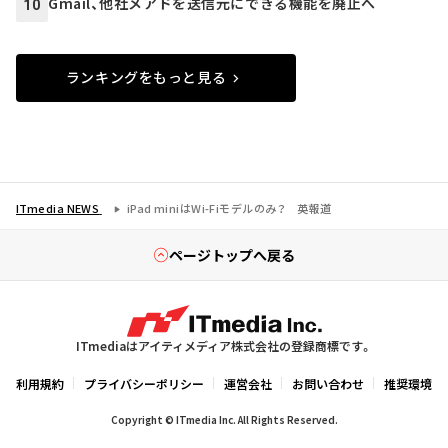
Gmail、他社メアドを送信元にできる機能を廃止へ
10
ランキングをもっと見る
ITmedia NEWS
iPad miniはWi-Fiモデルのみ？ 英報道
ページトップへ戻る
ITmediaはアイティメディア株式会社の登録商標です。
利用規約
プライバシーポリシー
運営会社
お問い合わせ
推奨環境
Copyright © ITmedia Inc. All Rights Reserved.