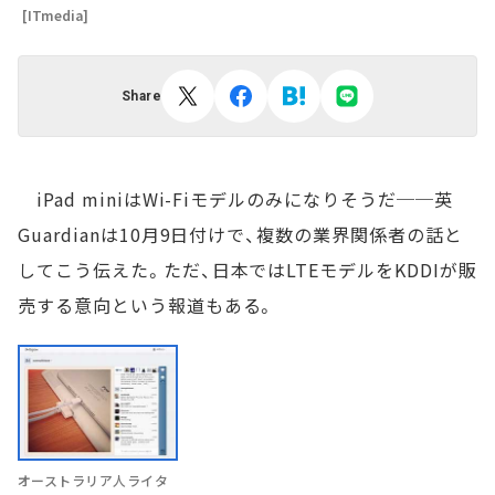
[ITmedia]
Share
iPad miniはWi-Fiモデルのみになりそうだ──英
Guardianは10月9日付けで、複数の業界関係者の話と
してこう伝えた。ただ、日本ではLTEモデルをKDDIが販
売する意向という報道もある。
オーストラリア人ライタ