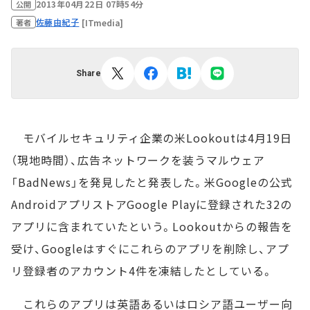
2013年04月22日 07時54分
公開
佐藤由紀子
[ITmedia]
著者
Share
モバイルセキュリティ企業の米Lookoutは4月19日
（現地時間）、広告ネットワークを装うマルウェア
「BadNews」を発見したと発表した。米Googleの公式
AndroidアプリストアGoogle Playに登録された32の
アプリに含まれていたという。Lookoutからの報告を
受け、Googleはすぐにこれらのアプリを削除し、アプ
リ登録者のアカウント4件を凍結したとしている。
これらのアプリは英語あるいはロシア語ユーザー向