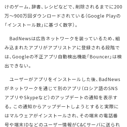
けのゲーム、辞書、レシピなどで、削除されるまでに200
万～900万回ダウンロードされている（Google Playの
「インストール数」に基づく数字）。
BadNewsは広告ネットワークを装っているため、組
み込まれたアプリがアプリストアに登録される段階で
は、Googleの不正アプリ自動検出機能「Bouncer」は検
出できない。
ユーザーがアプリをインストールした後、BadNews
がネットワークを通じて別のアプリ（ロシア語のSNS
アプリやSkypeなど）のアップデートの通知を表示す
る。この通知からアップデートしようとすると実際に
はマルウェアがインストールされ、その端末の電話番
号や端末IDなどのユーザー情報がC&Cサーバに送られ