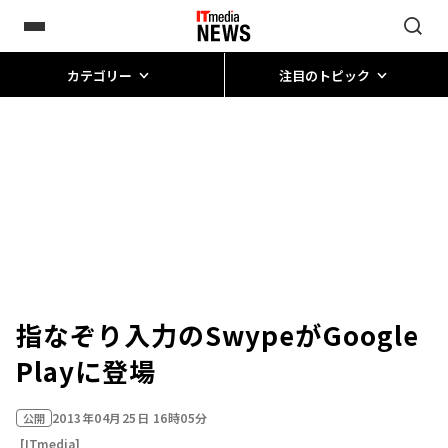
カテゴリー
注目のトピック
指なぞり入力のSwypeがGoogle
Playに登場
2013年04月25日 16時05分
公開
[ITmedia]