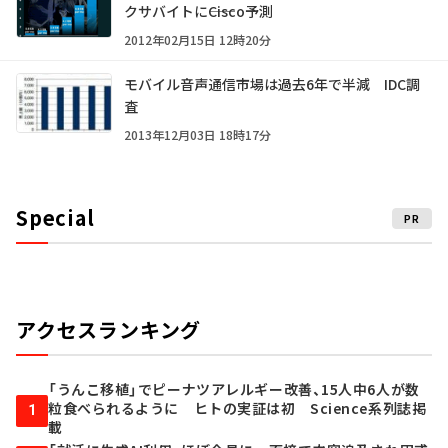
クサバイトに――Cisco予測
2012年02月15日 12時20分
モバイル音声通信市場は過去6年で半減 IDC調
査
2013年12月03日 18時17分
Special
PR
アクセスランキング
「うんこ移植」でピーナツアレルギー改善、15人中6人が数
粒食べられるように ヒトの実証は初 Science系列誌掲
1
載