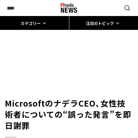
カテゴリー
注目のトピック
MicrosoftのナデラCEO、女性技
術者についての“誤った発言”を即
日謝罪