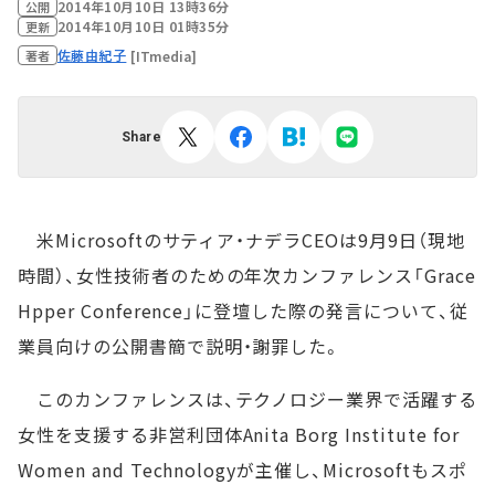
2014年10月10日 13時36分
公開
2014年10月10日 01時35分
更新
佐藤由紀子
[ITmedia]
著者
Share
米Microsoftのサティア・ナデラCEOは9月9日（現地
時間）、女性技術者のための年次カンファレンス「Grace
Hpper Conference」に登壇した際の発言について、従
業員向けの公開書簡で説明・謝罪した。
このカンファレンスは、テクノロジー業界で活躍する
女性を支援する非営利団体Anita Borg Institute for
Women and Technologyが主催し、Microsoftもスポ