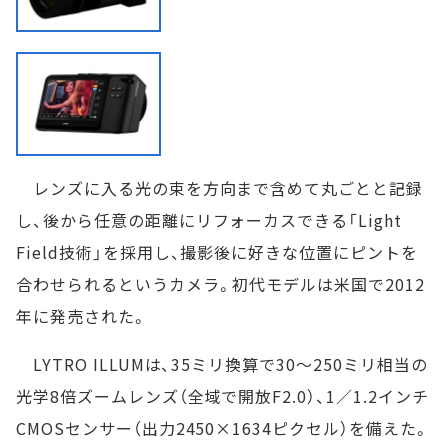
レンズに入る光の束を方向まで含めて丸ごとと記録
し、後から任意の距離にリフォーカスできる「Light
Field技術」を採用し、撮影後に好きな位置にピントを
合わせられるというカメラ。初代モデルは米国で2012
年に発売された。
LYTRO ILLUMは、35ミリ換算で30～250ミリ相当の
光学8倍ズームレンズ（全域で開放F2.0）、1／1.2インチ
CMOSセンサー（出力2450×1634ピクセル）を備えた。