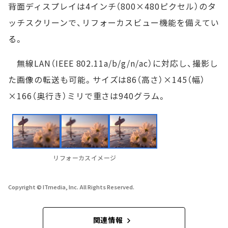
背面ディスプレイは4インチ（800×480ピクセル）のタ
ッチスクリーンで、リフォーカスビュー機能を備えてい
る。
無線LAN（IEEE 802.11a/b/g/n/ac）に対応し、撮影し
た画像の転送も可能。サイズは86（高さ）×145（幅）
×166（奥行き）ミリで重さは940グラム。
リフォーカスイメージ
Copyright © ITmedia, Inc. All Rights Reserved.
関連情報