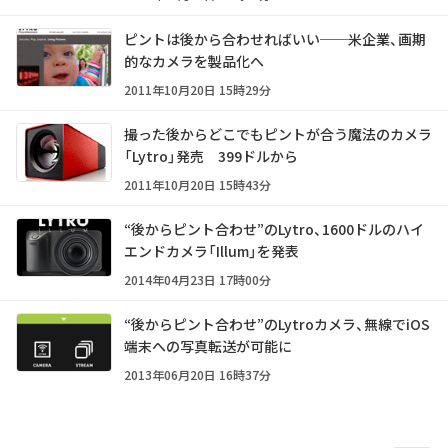
ピントは後から合わせればいい──米企業、画期
的なカメラを製品化へ
2011年10月20日 15時29分
撮った後からどこでもピントが合う魔法のカメラ
「Lytro」発売 399ドルから
2011年10月20日 15時43分
“後からピント合わせ”のLytro、1600ドルのハイ
エンドカメラ「Illum」を発表
2014年04月23日 17時00分
“後からピント合わせ”のLytroカメラ、無線でiOS
端末への写真転送が可能に
2013年06月20日 16時37分