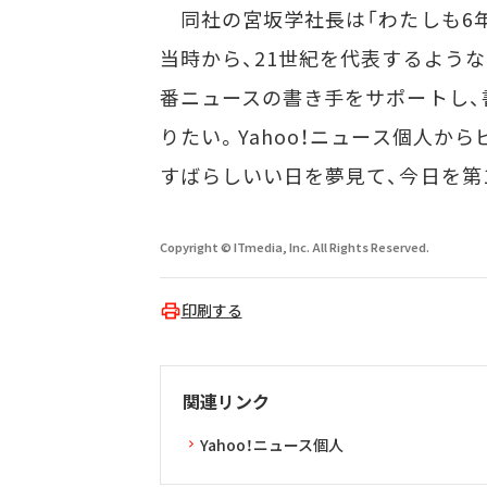
同社の宮坂学社長は「わたしも6年ほ
当時から、21世紀を代表するよう
番ニュースの書き手をサポートし、
りたい。Yahoo！ニュース個人か
すばらしいい日を夢見て、今日を第
Copyright © ITmedia, Inc. All Rights Reserved.
印刷する
関連リンク
Yahoo！ニュース個人