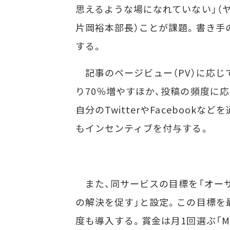
思えるような場になれていない」（
片岡裕本部長）ことが課題。書き手
する。
記事のページビュー（PV）に応じ
り70％増やすほか、投稿の頻度に
自分のTwitterやFaceboo
もインセンティブを付与する。
また、同サービスの目標を「オー
の解決を促す」と設定。この目標を
度も導入する。賞金は月1回選ぶ「Most 