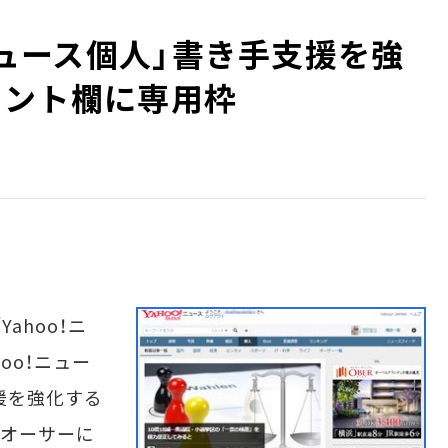
！ニュース個人」書き手支援を強
メント欄に専用枠
ahoo！ニ
oo！ニュー
援を強化する
てオーサーに