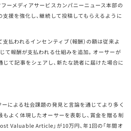
ヤフーメディアサービスカンパニーニュース本部の
の支援を強化し、継続して投稿してもらえるように
て支払われるインセンティブ（報酬）の額は従来よ
応じて報酬が支払われる仕組みを追加。オーサーが
kなどを通じて記事をシェアし、新たな読者に届けた場合に
サーによる社会課題の発見と言論を通じてより多く
最もよく体現したオーサーを表彰し、賞金を贈る制
Valuable Article」が10万円、年1回の「年間オ