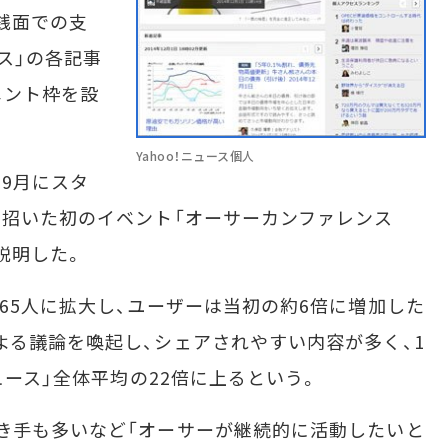
銭面での支
ース」の各記事
メント枠を設
Yahoo！ニュース個人
年9月にスタ
を招いた初のイベント「オーサーカンファレンス
て説明した。
65人に拡大し、ユーザーは当初の約6倍に増加した
よる議論を喚起し、シェアされやすい内容が多く、1
ニュース」全体平均の22倍に上るという。
き手も多いなど「オーサーが継続的に活動したいと