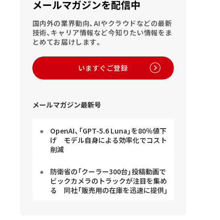
メールマガジンを配信中
国内外の業界動向、AIやクラウドなどの最新
技術、キャリア情報など今知りたい情報をま
とめてお届けします。
いますぐご登録
メールマガジン最新号
OpenAI、「GPT-5.6 Luna」を80％値下
げ モデル自身による効率化でコスト
削減
防衛省の「クーラー300台」投稿動画で
ビックカメラのトラックが注目を集め
る 同社「販売用の在庫を迅速に提供」