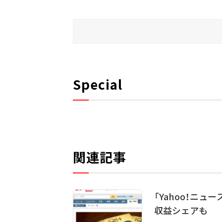
Special
関連記事
「Yahoo！ニ
収益シェアも