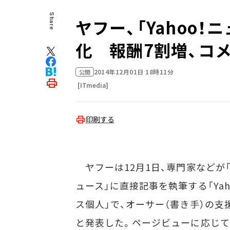
Share
ヤフー、「Yahoo
化 報酬7割増、コ
2014年12月01日 18時11分
公開
[ITmedia]
印刷する
ヤフーは12月1日、専門家などが「Y
ュース」に直接記事を執筆する「Yah
ス個人」で、オーサー（書き手）の支
と発表した。ページビューに応じ