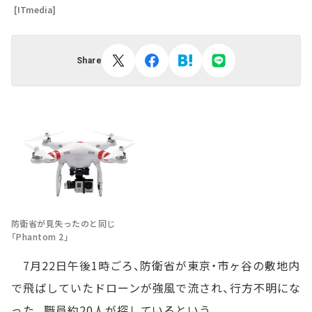
[ITmedia]
Share
防衛省が見失ったのと同じ
「Phantom 2」
7月22日午後1時ごろ、防衛省が東京・市ヶ谷の敷地内
で飛ばしていたドローンが強風で流され、行方不明にな
った。職員約20人が探しているという。