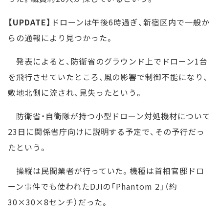
【UPDATE】
ドローンは午後6時過ぎ、新宿区内で一般か
らの通報により見つかった。
発表によると、防衛省のグラウンド上でドローン1台
を飛行させていたところ、風の影響で制御不能になり、
敷地北側に流され、見失ったという。
防衛省・自衛隊が持つ小型ドローン対処機材について
23日に関係省庁向けに説明する予定で、その予行だっ
たという。
操縦は民間業者が行っていた。機種は首相官邸ドロ
ーン事件でも使われたDJIの「Phantom 2」（約
30×30×8センチ）だった。