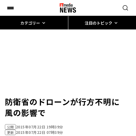
カテゴリー
注目のトピック
防衛省のドローンが行方不明に
風の影響で
2015年07月22日 19時39分
公開
2015年07月22日 07時39分
更新