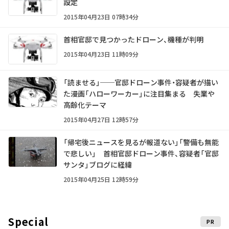
設定
2015年04月23日 07時34分
首相官邸で見つかったドローン、機種が判明
2015年04月23日 11時09分
「読ませる」──官邸ドローン事件・容疑者が描い
た漫画「ハローワーカー」に注目集まる 失業や
高齢化テーマ
2015年04月27日 12時57分
「帰宅後ニュースを見るが報道ない」「警備も無能
で悲しい」 首相官邸ドローン事件、容疑者「官邸
サンタ」ブログに経緯
2015年04月25日 12時59分
Special
PR