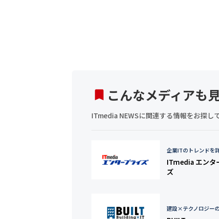
こんなメディアも
ITmedia NEWSに関連する情報をお
企業ITのトレンドを
ITmedia エン
ズ
建設×テクノロジー