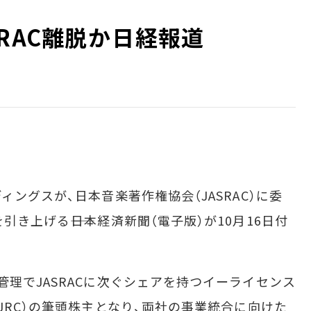
AC離脱か――日経報道
ングスが、日本音楽著作権協会（JASRAC）に委
き上げる――日本経済新聞（電子版）が10月16日付
理でJASRACに次ぐシェアを持つイーライセンス
JRC）の筆頭株主となり、両社の事業統合に向けた