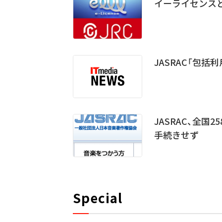
イーライセンス
JASRAC「包
JASRAC、全
手続きせず
Special