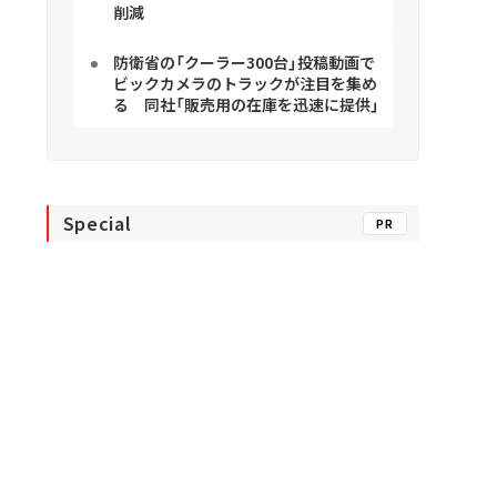
削減
防衛省の「クーラー300台」投稿動画で
ビックカメラのトラックが注目を集め
る 同社「販売用の在庫を迅速に提供」
Special
PR