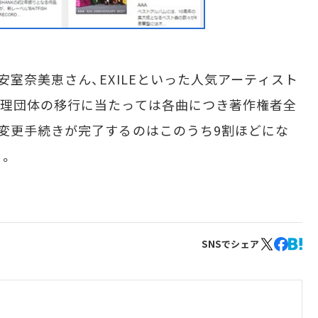
室奈美恵さん、EXILEといった人気アーティスト
管理団体の移行に当たっては各曲につき著作権者全
変更手続きが完了するのはこのうち9割ほどにな
る。
SNSでシェア