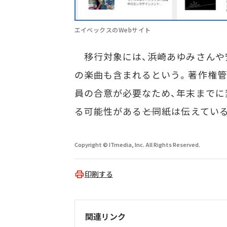
エイベックスのWebサイト
移行対象には、浜崎あゆみさんや安
の楽曲も含まれるという。著作権
員の合意が必要なため、年末までに
る可能性がある――と同紙は伝えてい
Copyright © ITmedia, Inc. All Rights Reserved.
印刷する
関連リンク