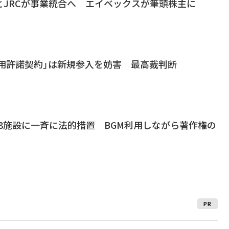
とJRCが事業統合へ エイベックスが筆頭株主に
括利用許諾契約」は新規参入を妨害 最高裁判断
国258施設に一斉に法的措置 BGM利用しながら著作権の
PR