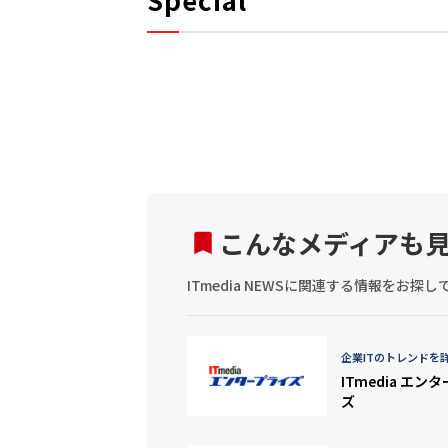
こんなメディアも
ITmedia NEWSに関連する情報をお
企業ITのトレンドを
ITmedia エン
ズ