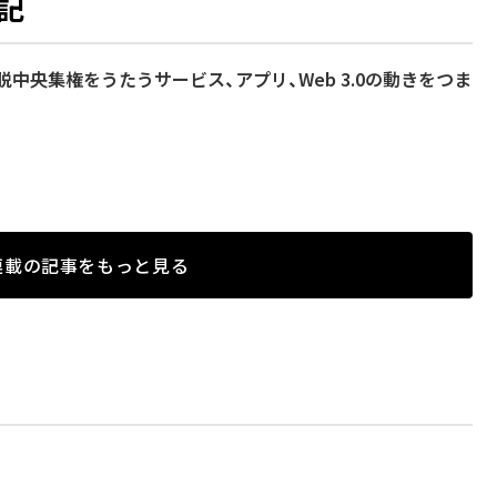
記
、脱中央集権をうたうサービス、アプリ、Web 3.0の動きをつま
連載の記事をもっと見る