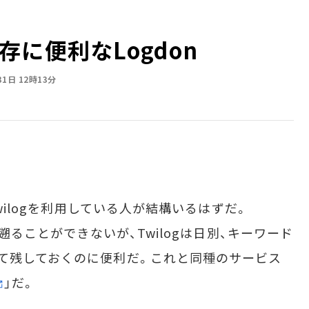
に便利なLogdon
31日 12時13分
wilogを利用している人が結構いるはずだ。
で遡ることができないが、Twilogは日別、キーワード
て残しておくのに便利だ。これと同種のサービス
」だ。