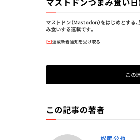
マストドンつまみ食い日
マストドン（Mastodon）をはじめとする
み食いする連載です。
連載新着通知を受け取る
この
この記事の著者
松尾公也