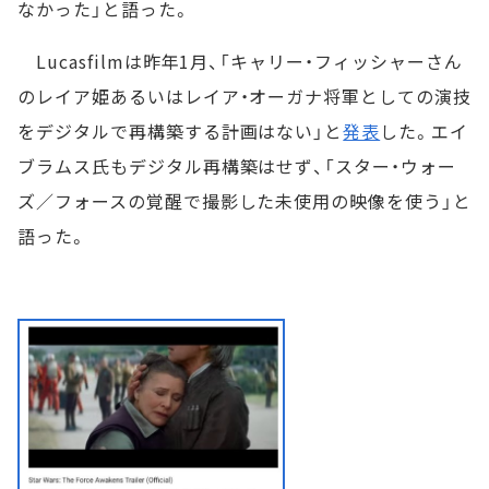
なかった」と語った。
Lucasfilmは昨年1月、「キャリー・フィッシャーさん
のレイア姫あるいはレイア・オーガナ将軍としての演技
をデジタルで再構築する計画はない」と
発表
した。エイ
ブラムス氏もデジタル再構築はせず、「スター・ウォー
ズ／フォースの覚醒で撮影した未使用の映像を使う」と
語った。