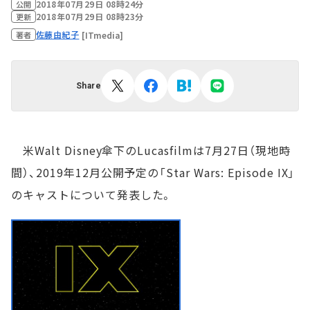
2018年07月29日 08時24分
公開
2018年07月29日 08時23分
更新
佐藤由紀子
[ITmedia]
著者
Share
米Walt Disney傘下のLucasfilmは7月27日（現地時
間）、2019年12月公開予定の「Star Wars: Episode IX」
のキャストについて発表した。