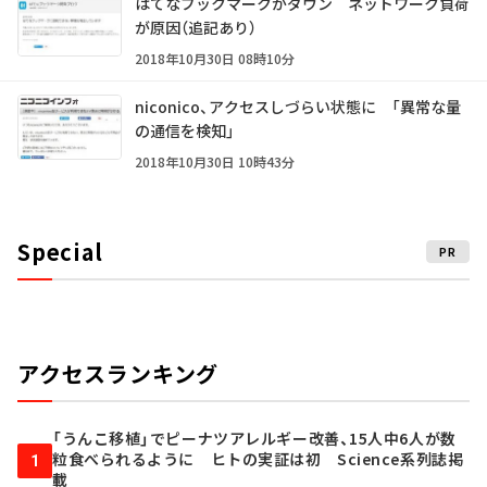
はてなブックマークがダウン ネットワーク負荷
が原因（追記あり）
2018年10月30日 08時10分
niconico、アクセスしづらい状態に 「異常な量
の通信を検知」
2018年10月30日 10時43分
Special
PR
アクセスランキング
「うんこ移植」でピーナツアレルギー改善、15人中6人が数
粒食べられるように ヒトの実証は初 Science系列誌掲
1
載