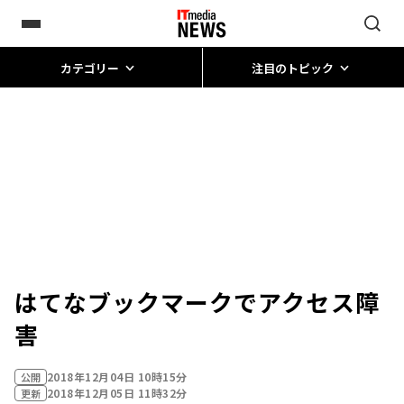
カテゴリー
注目のトピック
はてなブックマークでアクセス障
害
2018年12月04日 10時15分
公開
2018年12月05日 11時32分
更新