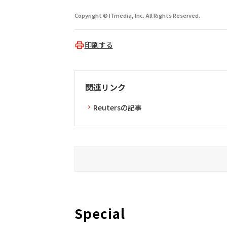
Copyright © ITmedia, Inc. All Rights Reserved.
印刷する
関連リンク
Reutersの記事
Special