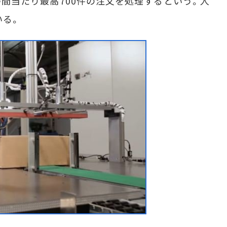
1時間当たり最高700件の注文を処理するという。人
いる。