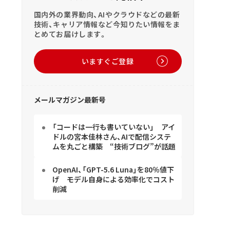
国内外の業界動向、AIやクラウドなどの最新
技術、キャリア情報など今知りたい情報をま
とめてお届けします。
いますぐご登録
メールマガジン最新号
「コードは一行も書いていない」 アイ
ドルの宮本佳林さん、AIで配信システ
ムを丸ごと構築 “技術ブログ”が話題
OpenAI、「GPT-5.6 Luna」を80％値下
げ モデル自身による効率化でコスト
削減