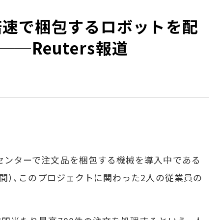
5倍速で梱包するロボットを配
─Reuters報道
配送センターで注文品を梱包する機械を導入中である
時間）、このプロジェクトに関わった2人の従業員の