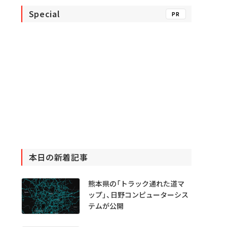
Special
PR
本日の新着記事
熊本県の「トラック通れた道マ
ップ」、日野コンピューターシス
テムが公開