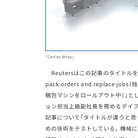
「Carton Wrap」
Reutersはこの記事のタイトルを「Exclus
pack orders and replac
梱包マシンをロールアウト中）」とし
ョン担当上級副社長を務めるデイブ・
記事について「タイトルが違うと思
めの技術をテストしている。機械に仕