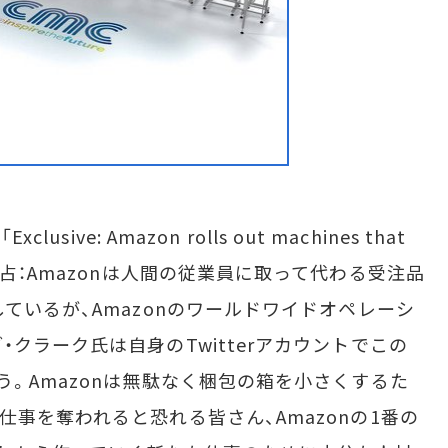
ive: Amazon rolls out machines that
e jobs（独占：Amazonは人間の従業員に取って代わる受注品
ているが、Amazonのワールドワイドオペレーシ
クラーク氏は自身のTwitterアカウントでこの
う。Amazonは無駄なく梱包の箱を小さくするた
事を奪われると恐れる皆さん、Amazonの1番の