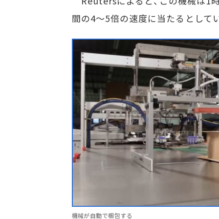
Reutersによると、この機械は
間の4～5倍の速度に当たるとして
機械が自動で梱包する