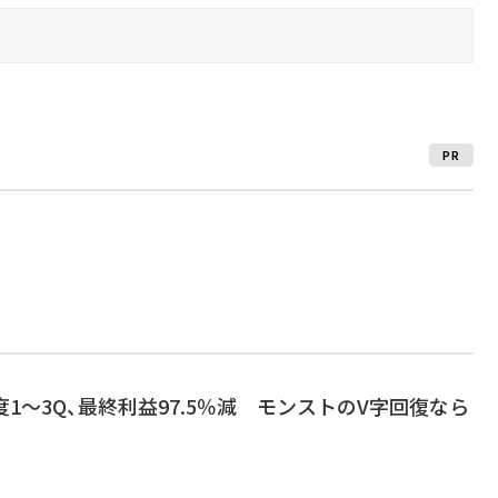
PR
度1～3Q、最終利益97.5％減 モンストのV字回復なら