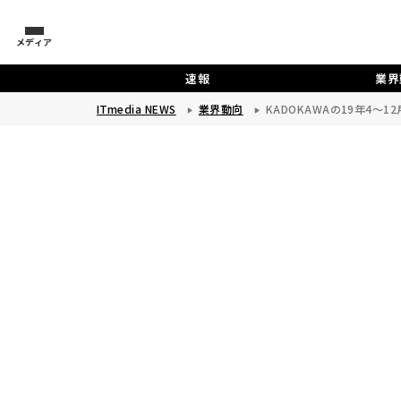
メディア
速報
業界
ITmedia NEWS
業界動向
KADOKAWAの19年4