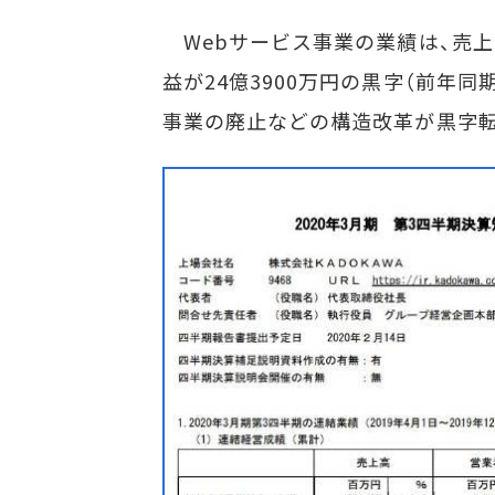
Webサービス事業の業績は、売上高
益が24億3900万円の黒字（前年
事業の廃止などの構造改革が黒字