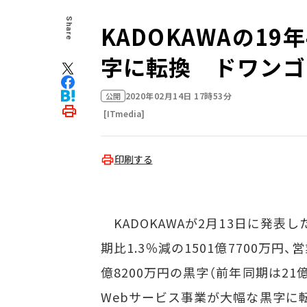
Share
KADOKAWAの19
字に転換 ドワンゴ
2020年02月14日 17時53分
公開
[ITmedia]
印刷する
KADOKAWAが2月13日に発表し
期比1.3％減の1501億7700万円、
億8200万円の黒字（前年同期は21
Webサービス事業が大幅な黒字に