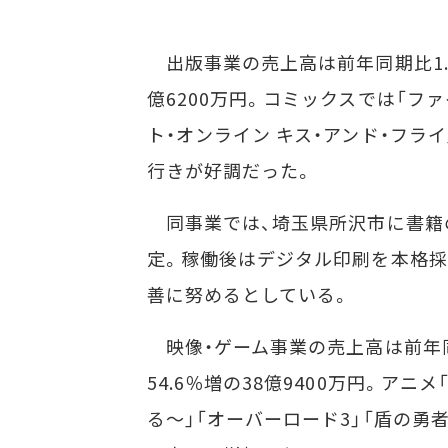
出版事業の売上高は前年同期比1.3％
億6200万円。コミックスでは「フ
ト・オンライン キス・アンド・フラ
行きが好調だった。
同事業では、埼玉県所沢市に書籍の
定。稼働後はデジタル印刷を本格採
善に努めるとしている。
映像・ゲーム事業の売上高は前年同期
54.6％増の38億9400万円。ア
る～」「オーバーロード3」「盾の