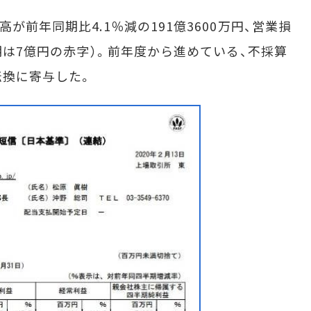
が前年同期比4.1％減の191億3600万円、営業損
同期は7億円の赤字）。前年度から進めている、不採算
転換に寄与した。