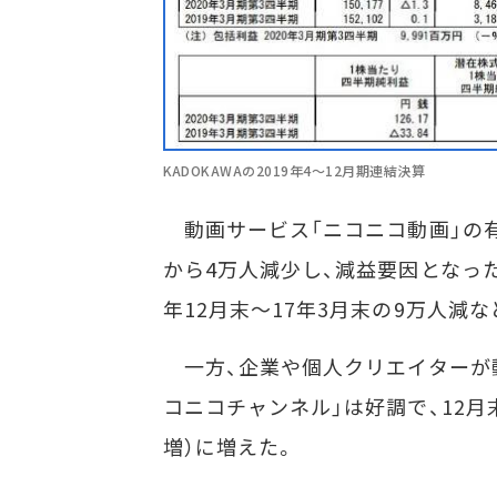
KADOKAWAの2019年4～12月期連結決算
動画サービス「ニコニコ動画」の有料
から4万人減少し、減益要因となった。
年12月末～17年3月末の9万人減
一方、企業や個人クリエイターが動
コニコチャンネル」は好調で、12月
増）に増えた。