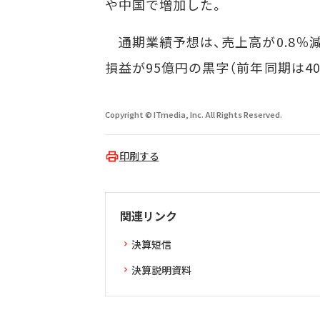
や中国で増加した。
通期業績予想は、売上高が0.8％減の
損益が95億円の黒字（前年同期は4
Copyright © ITmedia, Inc. All Rights Reserved.
印刷する
関連リンク
決算短信
決算説明資料