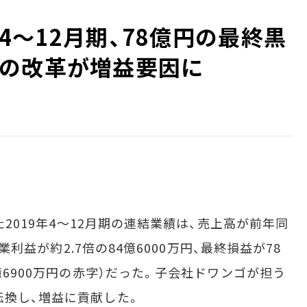
年4～12月期、78億円の最終黒
の改革が増益要因に
た2019年4～12月期の連結業績は、売上高が前年同
営業利益が約2.7倍の84億6000万円、最終損益が78
億6900万円の赤字）だった。子会社ドワンゴが担う
転換し、増益に貢献した。