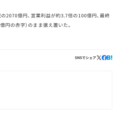
2070億円、営業利益が約3.7倍の100億円、最終
0億円の赤字）のまま据え置いた。
SNSでシェア