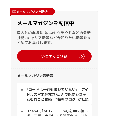
メールマガジンを配信中
メールマガジンを配信中
国内外の業界動向、AIやクラウドなどの最新
技術、キャリア情報など今知りたい情報をま
とめてお届けします。
いますぐご登録
メールマガジン最新号
「コードは一行も書いていない」 アイ
ドルの宮本佳林さん、AIで配信システ
ムを丸ごと構築 “技術ブログ”が話題
OpenAI、「GPT-5.6 Luna」を80％値下
げ モデル自身による効率化でコスト