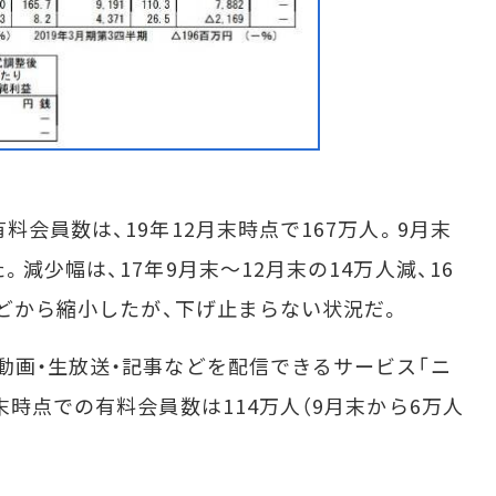
会員数は、19年12月末時点で167万人。9月末
減少幅は、17年9月末～12月末の14万人減、16
などから縮小したが、下げ止まらない状況だ。
画・生放送・記事などを配信できるサービス「ニ
末時点での有料会員数は114万人（9月末から6万人