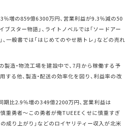
増の859億6300万円、営業利益が9.3％減の50
ァイブスター物語」、ライトノベルでは「ソードアー
イ」、一般書では「はじめてのやせ筋トレ」などの売れ
製造・物流工場を建設中で、7月から稼働する予
用する他、製造・配送の効率化を図り、利益率の改
比2.9％増の349億2200万円、営業利益は
ニメ「慎重勇者～この勇者が俺TUEEEくせに慎重すぎ
勇者の成り上がり」などのロイヤリティー収入が北米