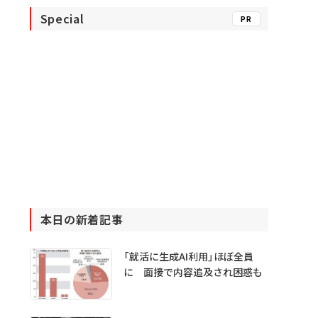
Special
PR
本日の新着記事
「就活に生成AI利用」ほぼ全員
に 面接で内容追及され困惑も