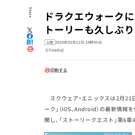
Share
ドラクエウォークに
トーリーも久しぶり
2020年02月21日 20時03分
公開
[ITmedia]
印刷する
スクウェア・エニックスは2月21
ーク」（iOS、Android）の最新
開し、「ストーリークエスト」第6