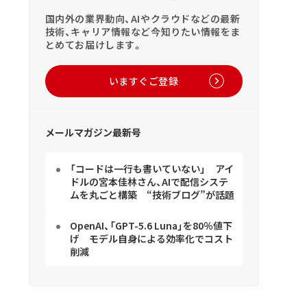
国内外の業界動向、AIやクラウドなどの最新
技術、キャリア情報など今知りたい情報をま
とめてお届けします。
いますぐご登録
メールマガジン最新号
「コードは一行も書いていない」 アイ
ドルの宮本佳林さん、AIで配信システ
ムを丸ごと構築 “技術ブログ”が話題
OpenAI、「GPT-5.6 Luna」を80％値下
げ モデル自身による効率化でコスト
削減