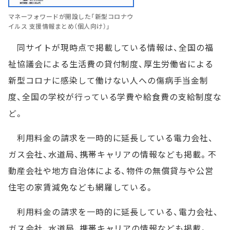
マネーフォワードが開設した「新型コロナウ
イルス 支援情報まとめ（個人向け）」
同サイトが現時点で掲載している情報は、全国の福
祉協議会による生活費の貸付制度、厚生労働省による
新型コロナに感染して働けない人への傷病手当金制
度、全国の学校が行っている学費や給食費の支給制度な
ど。
利用料金の請求を一時的に延長している電力会社、
ガス会社、水道局、携帯キャリアの情報なども掲載。不
動産会社や地方自治体による、物件の無償貸与や公営
住宅の家賃減免なども網羅している。
利用料金の請求を一時的に延長している、電力会社、
ガス会社、水道局、携帯キャリアの情報なども掲載。