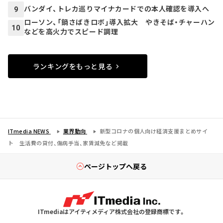
バンダイ、トレカ巡りマイナカードでの本人確認を導入へ
9
ローソン、「鍋さばきロボ」導入拡大 やきそば・チャーハン
10
などを高火力でスピード調理
ランキングをもっと見る
ITmedia NEWS
業界動向
新型コロナの個人向け経済支援まとめサイ
ト 生活費の貸付、傷病手当、家賃減免など掲載
ページトップへ戻る
ITmediaはアイティメディア株式会社の登録商標です。