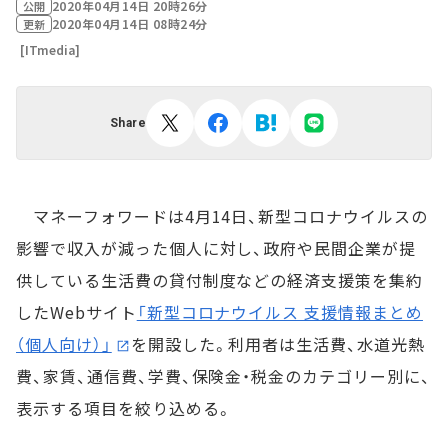
2020年04月14日 20時26分
公開
2020年04月14日 08時24分
更新
[ITmedia]
Share
マネーフォワードは4月14日、新型コロナウイルスの
影響で収入が減った個人に対し、政府や民間企業が提
供している生活費の貸付制度などの経済支援策を集約
したWebサイト
「新型コロナウイルス 支援情報まとめ
（個人向け）」
を開設した。利用者は生活費、水道光熱
費、家賃、通信費、学費、保険金・税金のカテゴリー別に、
表示する項目を絞り込める。