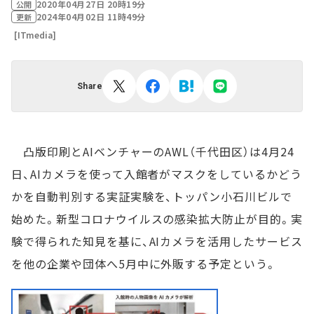
2020年04月27日 20時19分
公開
2024年04月02日 11時49分
更新
[ITmedia]
Share
凸版印刷とAIベンチャーのAWL（千代田区）は4月24
日、AIカメラを使って入館者がマスクをしているかどう
かを自動判別する実証実験を、トッパン小石川ビルで
始めた。新型コロナウイルスの感染拡大防止が目的。実
験で得られた知見を基に、AIカメラを活用したサービス
を他の企業や団体へ5月中に外販する予定という。