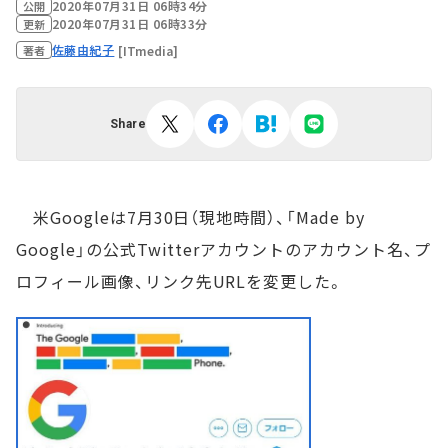
2020年07月31日 06時34分
公開
2020年07月31日 06時33分
更新
佐藤由紀子
[ITmedia]
著者
Share
米Googleは7月30日（現地時間）、「Made by
Google」の公式Twitterアカウントのアカウント名、プ
ロフィール画像、リンク先URLを変更した。