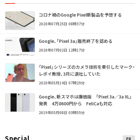
コロナ禍のGoogle Pixel新製品を予想する
2020年07月25日 08時37分
Google、「Pixel 3a」販売終了を認める
2020年07月02日 12時17分
「Pixel」シリーズのカメラ技術を牽引したマーク・
レボイ教授、3月に退社していた
2020年05月14日 07時29分
Google、新スマホは廉価版 「Pixel 3a／3a XL」
発表 4万8600円から FeliCaも対応
2019年05月08日 03時55分
Special
PR