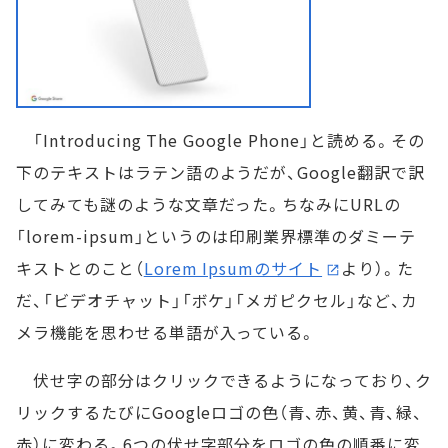
「Introducing The Google Phone」と読める。その
下のテキストはラテン語のようだが、Google翻訳で訳
してみても謎のような文章だった。ちなみにURLの
「lorem-ipsum」というのは印刷業界標準のダミーテ
キストとのこと（
Lorem Ipsumのサイト
より）。た
だ、「ビデオチャット」「ボケ」「メガピクセル」など、カ
メラ機能を思わせる単語が入っている。
伏せ字の部分はクリックできるようになっており、ク
リックするたびにGoogleロゴの色（青、赤、黄、青、緑、
赤）に変わる。6つの伏せ字部分をロゴの色の順番に変